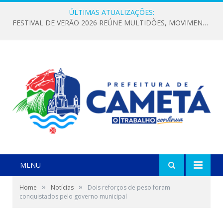
ÚLTIMAS ATUALIZAÇÕES:
FESTIVAL DE VERÃO 2026 REÚNE MULTIDÕES, MOVIMENTA A ECONOMIA E FORTALECE A CULTURA LOCAL
MENU
»
»
Home
Notícias
Dois reforços de peso foram
conquistados pelo governo municipal