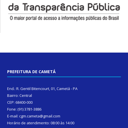
PREFEITURA DE CAMETÁ
End.: R. Gentil Bitencourt, 01, Cametá - PA
Bairro: Central
CEP: 68400-000
Fone: (91) 3781-3886
E-mail: cgm.cameta@gmail.com
Horário de atendimento: 08:00 às 14:00