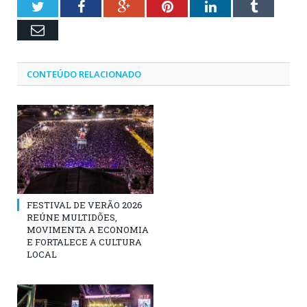
Twitter
Facebook
Google+
Pinterest
LinkedIn
Tumblr
Email
CONTEÚDO RELACIONADO
FESTIVAL DE VERÃO 2026
REÚNE MULTIDÕES,
MOVIMENTA A ECONOMIA
E FORTALECE A CULTURA
LOCAL