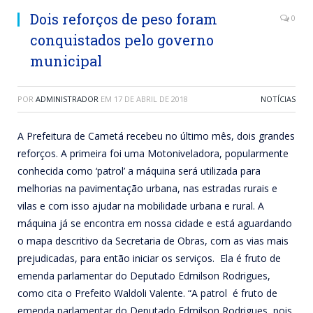
Dois reforços de peso foram
0
conquistados pelo governo
municipal
POR
ADMINISTRADOR
EM
17 DE ABRIL DE 2018
NOTÍCIAS
A Prefeitura de Cametá recebeu no último mês, dois grandes
reforços. A primeira foi uma Motoniveladora, popularmente
conhecida como ‘patrol’ a máquina será utilizada para
melhorias na pavimentação urbana, nas estradas rurais e
vilas e com isso ajudar na mobilidade urbana e rural. A
máquina já se encontra em nossa cidade e está aguardando
o mapa descritivo da Secretaria de Obras, com as vias mais
prejudicadas, para então iniciar os serviços. Ela é fruto de
emenda parlamentar do Deputado Edmilson Rodrigues,
como cita o Prefeito Waldoli Valente. “A patrol é fruto de
emenda parlamentar do Deputado Edmilson Rodrigues, pois