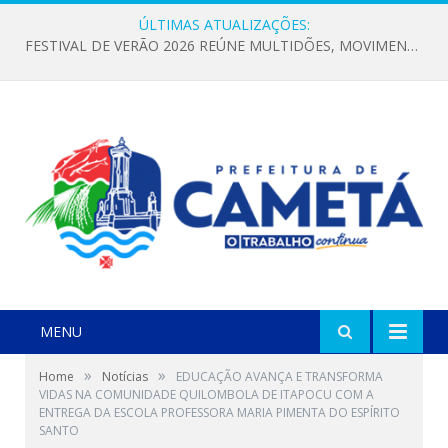
ÚLTIMAS ATUALIZAÇÕES:
FESTIVAL DE VERÃO 2026 REÚNE MULTIDÕES, MOVIMENTA A ECONOMIA E FORTALECE A CULTURA LOCAL
MENU
»
»
Home
Notícias
EDUCAÇÃO AVANÇA E TRANSFORMA
VIDAS NA COMUNIDADE QUILOMBOLA DE ITAPOCU COM A
ENTREGA DA ESCOLA PROFESSORA MARIA PIMENTA DO ESPÍRITO
SANTO