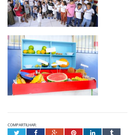
COMPARTILHAR:
Twitter
Facebook
Google+
Pinterest
LinkedIn
Tumblr