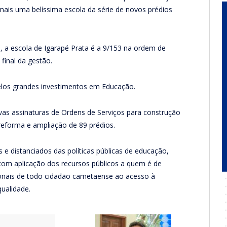
ais uma belíssima escola da série de novos prédios
 a escola de Igarapé Prata é a 9/153 na ordem de
final da gestão.
elos grandes investimentos em Educação.
vas assinaturas de Ordens de Serviços para construção
reforma e ampliação de 89 prédios.
 e distanciados das políticas públicas de educação,
com aplicação dos recursos públicos a quem é de
cionais de todo cidadão cametaense ao acesso à
qualidade.