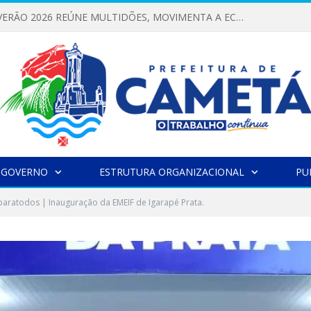
FESTIVAL DE VERÃO 2026 REÚNE MULTIDÕES, MOVIMENTA A ECONOMIA E FORTALECE A CULTURA LOCAL
 GOVERNO
ESTRUTURA ORGANIZACIONAL
PU
aratodos | Inauguração da EMEIF de Igarapé Prata.