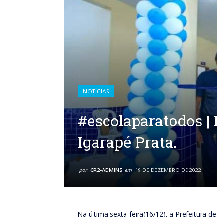
NOTÍCIAS
#escolaparatodos |
Igarapé Prata.
por
CR2-ADMIN5
em
19 DE DEZEMBRO DE 2022
Na última sexta-feira(16/12), a Prefeitura 