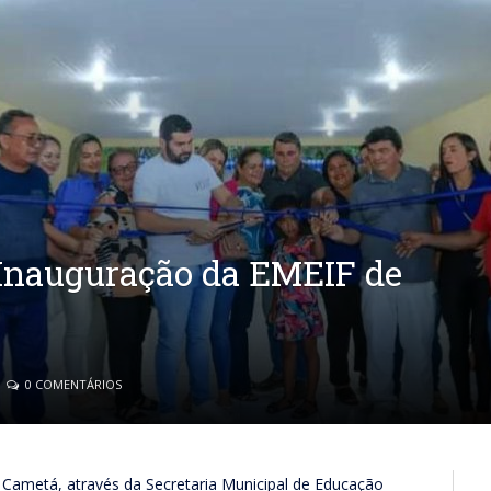
 Inauguração da EMEIF de
0 COMENTÁRIOS
de Cametá, através da Secretaria Municipal de Educação