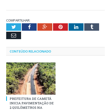
COMPARTILHAR:
Twitter
Facebook
Google+
Pinterest
LinkedIn
Tumblr
Email
CONTEÚDO RELACIONADO
PREFEITURA DE CAMETÁ
INICIA PAVIMENTAÇÃO DE
2 QUILÔMETROS NA