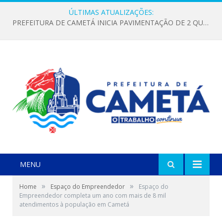
ÚLTIMAS ATUALIZAÇÕES:
PREFEITURA DE CAMETÁ INICIA PAVIMENTAÇÃO DE 2 QUILÔMETROS NA ESTRADA DO COCO, NO TRECHO DO MATAQUIRI
MENU
»
»
Home
Espaço do Empreendedor
Espaço do
Empreendedor completa um ano com mais de 8 mil
atendimentos à população em Cametá