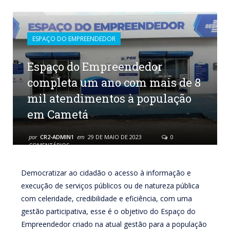
ESPAÇO DO EMPREENDEDOR
Espaço do Empreendedor
completa um ano com mais de 8
mil atendimentos à população
em Cametá
por
CR2-ADMIN1
em
29 DE MAIO DE 2023
0
COMENTÁRIOS
Democratizar ao cidadão o acesso à informação e
execução de serviços públicos ou de natureza pública
com celeridade, credibilidade e eficiência, com uma
gestão participativa, esse é o objetivo do Espaço do
Empreendedor criado na atual gestão para a população