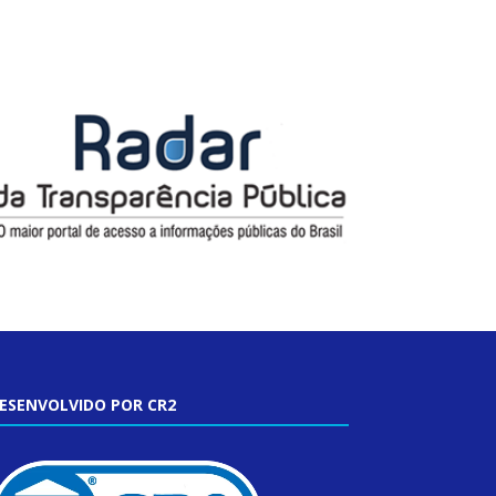
ESENVOLVIDO POR CR2