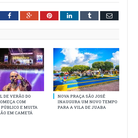
tter
Facebook
Google+
Pinterest
LinkedIn
Tumblr
Email
L DE VERÃO DO
NOVA PRAÇA SÃO JOSÉ
COMEÇA COM
INAUGURA UM NOVO TEMPO
PÚBLICO E MUITA
PARA A VILA DE JUABA
ÃO EM CAMETÁ