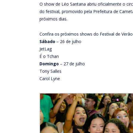
O show de Léo Santana abriu oficialmente o cir
do festival, promovido pela Prefeitura de Cam
próximos dias.
Confira os próximos shows do Festival de Verã
Sábado
– 26 de julho
JetLag
É o Tchan
Domingo
– 27 de julho
Tony Salles
Carol Lyne