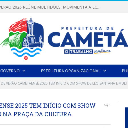
FESTIVAL DE VERÃO 2026 REÚNE MULTIDÕES, MOVIMENTA A ECONOMIA E FORTALECE A CULTURA LOCAL
 GOVERNO
ESTRUTURA ORGANIZACIONAL
PU
L DE VERÃO CAMETAENSE 2025 TEM INÍCIO COM SHOW DE LÉO SANTANA E MUL
ENSE 2025 TEM INÍCIO COM SHOW
0
O NA PRAÇA DA CULTURA