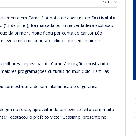
NOTÍCIAS
cialmente em Cametá! A noite de abertura do
Festival de
o (13 de julho), foi marcada por uma verdadeira explosão
aque da primeira noite ficou por conta do cantor Léo
a e levou uma multidão ao delírio com seus maiores
iu milhares de pessoas de Cametá e região, mostrando
maiores programações culturais do município. Famílias
ou com estrutura de som, iluminação e segurança
alegria no rosto, aproveitando um evento feito com muito
se”, destacou o prefeito Victor Cassiano, presente no