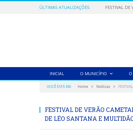
ÚLTIMAS ATUALIZAÇÕES:
INICIAL
O MUNICÍPIO
O
»
»
VOCÊ ESTÁ EM:
Home
Notícias
FESTIVA
FESTIVAL DE VERÃO CAMETA
DE LÉO SANTANA E MULTIDÃ