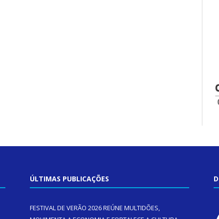
ÚLTIMAS PUBLICAÇÕES
D
FESTIVAL DE VERÃO 2026 REÚNE MULTIDÕES,