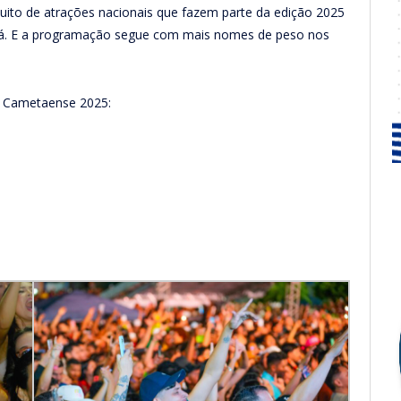
cuito de atrações nacionais que fazem parte da edição 2025
etá. E a programação segue com mais nomes de peso nos
o Cametaense 2025: