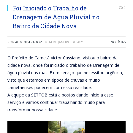
Foi Iniciado o Trabalho de
0
Drenagem de Água Pluvial no
Bairro da Cidade Nova
POR
ADMINISTRADOR
EM
14 DE JANEIRO DE 2021
NOTÍCIAS
O Prefeito de Cametá Victor Cassiano, visitou o bairro da
cidade nova, onde foi iniciado o trabalho de Drenagem de
água pluvial nas ruas. É um serviço que necessitou urgência,
visto que estamos em época de chuvas e muito
cametaenses padecem com essa realidade.
A equipe da SETTOB está a postos dando início a esse
serviço e vamos continuar trabalhando muito para
transformar nossa cidade.
Tocador
de