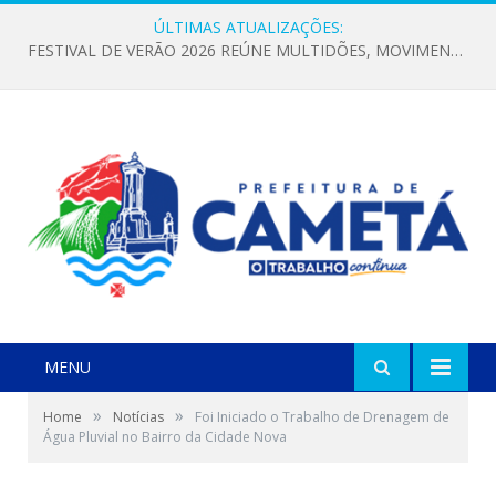
ÚLTIMAS ATUALIZAÇÕES:
FESTIVAL DE VERÃO 2026 REÚNE MULTIDÕES, MOVIMENTA A ECONOMIA E FORTALECE A CULTURA LOCAL
MENU
»
»
Home
Notícias
Foi Iniciado o Trabalho de Drenagem de
Água Pluvial no Bairro da Cidade Nova