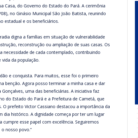
 Casa, do Governo do Estado do Pará. A cerimônia
/08), no Ginásio Municipal São João Batista, reunindo
o estadual e os beneficiários.
dia digna a famílias em situação de vulnerabilidade
onstrução, reconstrução ou ampliação de suas casas. Os
a necessidade de cada contemplado, contribuindo
e vida da população.
dão e conquista. Para muitos, esse foi o primeiro
ma benção. Agora posso terminar a minha casa e dar
 Gonçalves, uma das beneficiárias. A iniciativa faz
no do Estado do Pará e a Prefeitura de Cametá, que
s. O prefeito Victor Cassiano destacou a importância da
m dia histórico. A dignidade começa por ter um lugar
a cumpre esse papel com excelência. Seguiremos
a o nosso povo.”