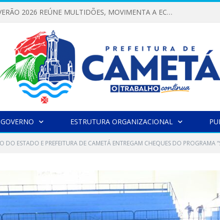
FESTIVAL DE VERÃO 2026 REÚNE MULTIDÕES, MOVIMENTA A ECONOMIA E FORTALECE A CULTURA LOCAL
 GOVERNO
ESTRUTURA ORGANIZACIONAL
PU
 DO ESTADO E PREFEITURA DE CAMETÁ ENTREGAM CHEQUES DO PROGRAMA “