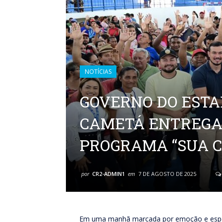
NOTÍCIAS
GOVERNO DO ESTA
CAMETÁ ENTREGA
PROGRAMA “SUA C
por
CR2-ADMIN1
em
7 DE AGOSTO DE 2025
Em uma manhã marcada por emoção e esper