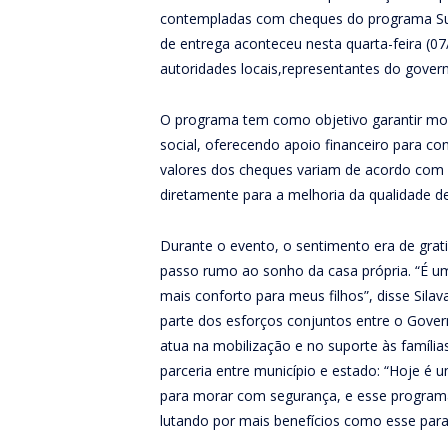
contempladas com cheques do programa Sua
de entrega aconteceu nesta quarta-feira (07
autoridades locais,representantes do govern
O programa tem como objetivo garantir mora
social, oferecendo apoio financeiro para c
valores dos cheques variam de acordo com 
diretamente para a melhoria da qualidade d
Durante o evento, o sentimento era de grati
passo rumo ao sonho da casa própria. “É u
mais conforto para meus filhos”, disse Silava
parte dos esforços conjuntos entre o Gover
atua na mobilização e no suporte às família
parceria entre município e estado: “Hoje é u
para morar com segurança, e esse program
lutando por mais benefícios como esse par