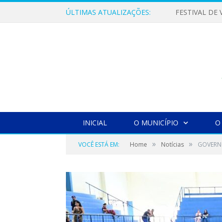
ÚLTIMAS ATUALIZAÇÕES:
INICIAL
O MUNICÍPIO
O
»
»
VOCÊ ESTÁ EM:
Home
Notícias
GOVERNO