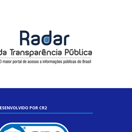
ESENVOLVIDO POR CR2