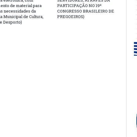
a eletrônica, com
SERVIDORES, ATRAVÉS DA
ento de material para
PARTICIPAÇÃO NO 19º
as necessidades da
CONGRESSO BRASILEIRO DE
a Municipal de Cultura,
PREGOEIROS)
e Desporto)