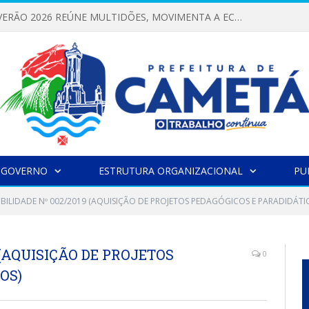
FESTIVAL DE VERÃO 2026 REÚNE MULTIDÕES, MOVIMENTA A ECONOMIA E FORTALECE A CULTURA LOCAL
 GOVERNO
ESTRUTURA ORGANIZACIONAL
PU
IBILIDADE Nº 002/2019 (AQUISIÇÃO DE PROJETOS PEDAGÓGICOS E PARADIDÁTI
 (AQUISIÇÃO DE PROJETOS
0
OS)