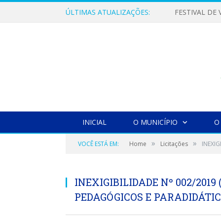
ÚLTIMAS ATUALIZAÇÕES:
INICIAL
O MUNICÍPIO
O
»
»
VOCÊ ESTÁ EM:
Home
Licitações
INEXIG
INEXIGIBILIDADE Nº 002/2019
PEDAGÓGICOS E PARADIDÁTIC