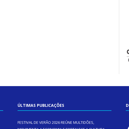
ÚLTIMAS PUBLICAÇÕES
D
FESTIVAL DE VERÃO 2026 REÚNE MULTIDÕES,