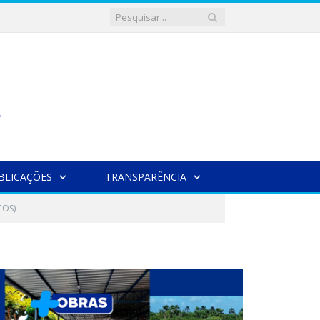
BLICAÇÕES
TRANSPARÊNCIA
COS)