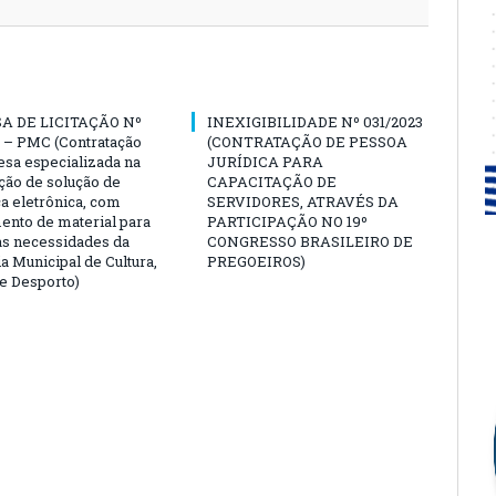
A DE LICITAÇÃO Nº
INEXIGIBILIDADE Nº 031/2023
 – PMC (Contratação
(CONTRATAÇÃO DE PESSOA
sa especializada na
JURÍDICA PARA
ção de solução de
CAPACITAÇÃO DE
a eletrônica, com
SERVIDORES, ATRAVÉS DA
ento de material para
PARTICIPAÇÃO NO 19º
as necessidades da
CONGRESSO BRASILEIRO DE
a Municipal de Cultura,
PREGOEIROS)
e Desporto)