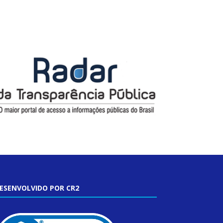
ESENVOLVIDO POR CR2