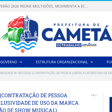
FESTIVAL DE VERÃO 2026 REÚNE MULTIDÕES, MOVIMENTA A ECONOMIA E FORTALECE A CULTURA LOCAL
 GOVERNO
ESTRUTURA ORGANIZACIONAL
PU
GIBILIDADE Nº 007/2022 (CONTRATAÇÃO DE PESSOA JURÍDICA DETENTORA DE 
2 (CONTRATAÇÃO DE PESSOA
0
CLUSIVIDADE DE USO DA MARCA
ÃO DE SHOW MUSICAL)