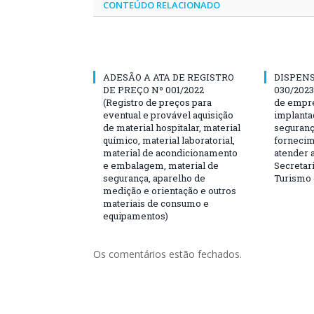
CONTEÚDO RELACIONADO
ADESÃO A ATA DE REGISTRO
DISPENS
DE PREÇO Nº 001/2022
030/2023
(Registro de preços para
de empre
eventual e provável aquisição
implanta
de material hospitalar, material
seguranç
químico, material laboratorial,
fornecim
material de acondicionamento
atender 
e embalagem, material de
Secretari
segurança, aparelho de
Turismo 
medição e orientação e outros
materiais de consumo e
equipamentos)
Os comentários estão fechados.