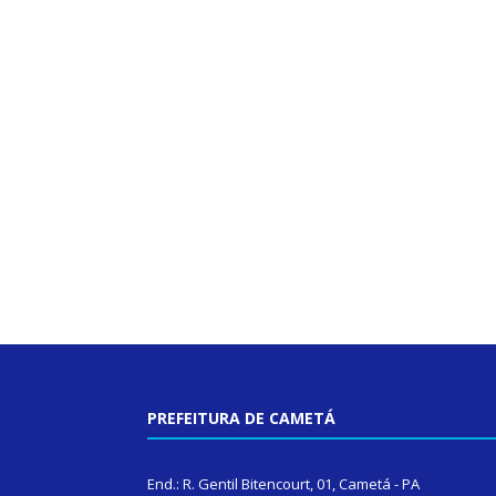
PREFEITURA DE CAMETÁ
End.: R. Gentil Bitencourt, 01, Cametá - PA