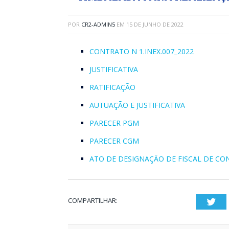
POR
CR2-ADMIN5
EM
15 DE JUNHO DE 2022
CONTRATO N 1.INEX.007_2022
JUSTIFICATIVA
RATIFICAÇÃO
AUTUAÇÃO E JUSTIFICATIVA
PARECER PGM
PARECER CGM
ATO DE DESIGNAÇÃO DE FISCAL DE C
COMPARTILHAR:
Twi