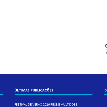
ÚLTIMAS PUBLICAÇÕES
D
FESTIVAL DE VERÃO 2026 REÚNE MULTIDÕES,