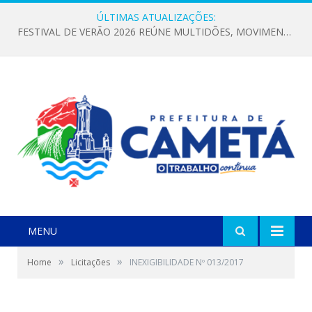
ÚLTIMAS ATUALIZAÇÕES:
FESTIVAL DE VERÃO 2026 REÚNE MULTIDÕES, MOVIMENTA A ECONOMIA E FORTALECE A CULTURA LOCAL
MENU
»
»
Home
Licitações
INEXIGIBILIDADE Nº 013/2017