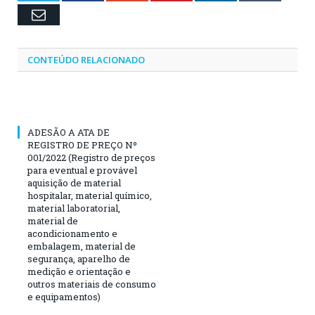
Email
CONTEÚDO RELACIONADO
ADESÃO A ATA DE
REGISTRO DE PREÇO Nº
001/2022 (Registro de preços
para eventual e provável
aquisição de material
hospitalar, material químico,
material laboratorial,
material de
acondicionamento e
embalagem, material de
segurança, aparelho de
medição e orientação e
outros materiais de consumo
e equipamentos)