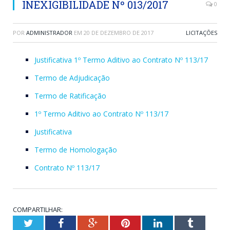
INEXIGIBILIDADE Nº 013/2017
0
POR
ADMINISTRADOR
EM
20 DE DEZEMBRO DE 2017
LICITAÇÕES
Justificativa 1º Termo Aditivo ao Contrato Nº 113/17
Termo de Adjudicação
Termo de Ratificação
1º Termo Aditivo ao Contrato Nº 113/17
Justificativa
Termo de Homologação
Contrato Nº 113/17
COMPARTILHAR:
Twitter
Facebook
Google+
Pinterest
LinkedIn
Tumblr