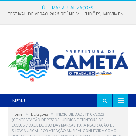
ÚLTIMAS ATUALIZAÇÕES:
FESTIVAL DE VERÃO 2026 REÚNE MULTIDÕES, MOVIMENTA A ECONOMIA E FORTALECE A CULTURA LOCAL
MENU
»
»
Home
Licitações
INEXIGIBILIDADE Nº 07/2023
(CONTRATAÇÃO DE PESSOA JURÍDICA DETENTORA DE
EXCLUSIVIDADE DE USO DAS MARCAS, PARA REALIZAÇÃO DE
SHOW MUSICAL, POR ATRAÇÃO MUSICAL CONHECIDA COMO