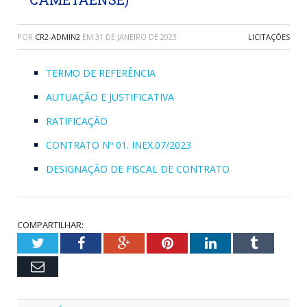
POR
CR2-ADMIN2
EM
31 DE JANEIRO DE 2023
LICITAÇÕES
TERMO DE REFERÊNCIA
AUTUAÇÃO E JUSTIFICATIVA
RATIFICAÇÃO
CONTRATO Nº 01. INEX.07/2023
DESIGNAÇÃO DE FISCAL DE CONTRATO
COMPARTILHAR:
Twitter
Facebook
Google+
Pinterest
LinkedIn
Tumblr
Email