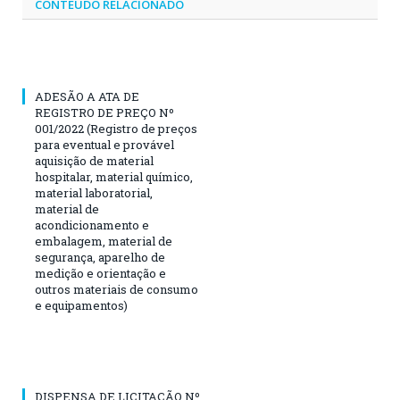
CONTEÚDO RELACIONADO
ADESÃO A ATA DE
REGISTRO DE PREÇO Nº
001/2022 (Registro de preços
para eventual e provável
aquisição de material
hospitalar, material químico,
material laboratorial,
material de
acondicionamento e
embalagem, material de
segurança, aparelho de
medição e orientação e
outros materiais de consumo
e equipamentos)
DISPENSA DE LICITAÇÃO Nº