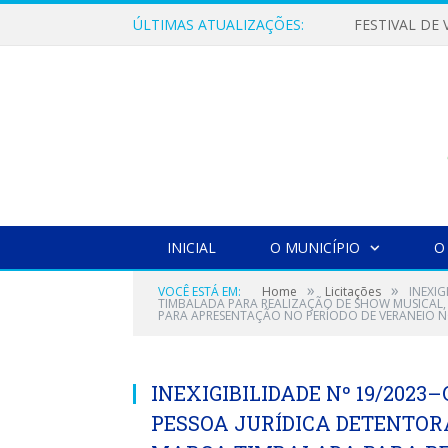
ÚLTIMAS ATUALIZAÇÕES:
INICIAL
O MUNICÍPIO
O
»
»
VOCÊ ESTÁ EM:
Home
Licitações
INEXI
TIMBALADA PARA REALIZAÇÃO DE SHOW MUSICAL,
PARA APRESENTAÇÃO NO PERÍODO DE VERANEIO N
INEXIGIBILIDADE Nº 19/202
PESSOA JURÍDICA DETENTORA