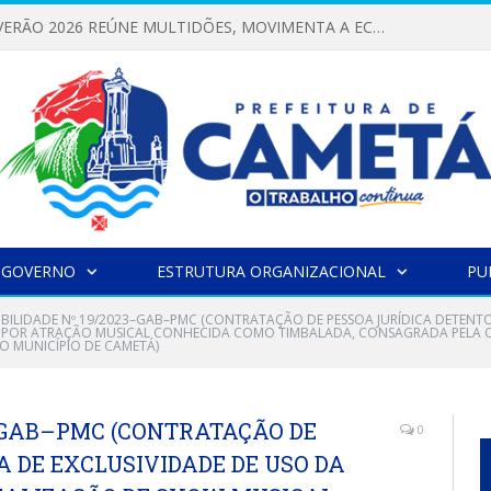
FESTIVAL DE VERÃO 2026 REÚNE MULTIDÕES, MOVIMENTA A ECONOMIA E FORTALECE A CULTURA LOCAL
 GOVERNO
ESTRUTURA ORGANIZACIONAL
PU
GIBILIDADE Nº 19/2023–GAB–PMC (CONTRATAÇÃO DE PESSOA JURÍDICA DETENT
 POR ATRAÇÃO MUSICAL CONHECIDA COMO TIMBALADA, CONSAGRADA PELA OPIN
O MUNICÍPIO DE CAMETÁ)
3–GAB–PMC (CONTRATAÇÃO DE
0
 DE EXCLUSIVIDADE DE USO DA