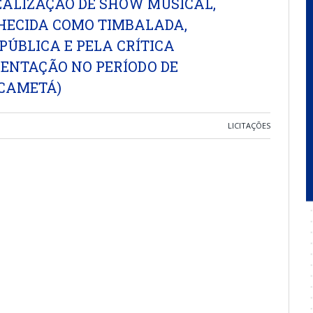
ALIZAÇÃO DE SHOW MUSICAL,
HECIDA COMO TIMBALADA,
PÚBLICA E PELA CRÍTICA
SENTAÇÃO NO PERÍODO DE
 CAMETÁ)
LICITAÇÕES