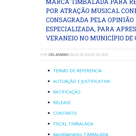
MARCA TIMBALADA PARA RE
POR ATRAÇÃO MUSICAL CON
CONSAGRADA PELA OPINIÃO 
ESPECIALIZADA, PARA APRE
VERANEIO NO MUNICÍPIO DE
POR
CR2-ADMIN5
EM
20 DE JULHO DE 2023
TERMO DE REFERENCIA
AUTUAÇÃO E JUSTIFICATIVA
RATIFICAÇÃO
RELEASE
CONTRATO
FISCAL TIMBALADA
Apostilamento-TIMBALADA