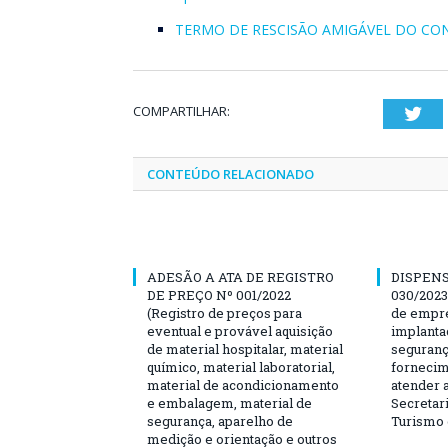
TERMO DE RESCISÃO AMIGÁVEL DO CON
COMPARTILHAR:
Twi
CONTEÚDO RELACIONADO
ADESÃO A ATA DE REGISTRO
DISPENS
DE PREÇO Nº 001/2022
030/2023
(Registro de preços para
de empre
eventual e provável aquisição
implanta
de material hospitalar, material
seguranç
químico, material laboratorial,
fornecim
material de acondicionamento
atender 
e embalagem, material de
Secretari
segurança, aparelho de
Turismo 
medição e orientação e outros