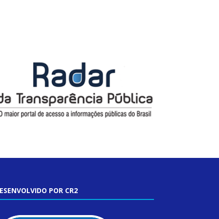
ESENVOLVIDO POR CR2