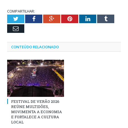
COMPARTILHAR:
Twitter
Facebook
Google+
Pinterest
LinkedIn
Tumblr
Email
CONTEÚDO RELACIONADO
FESTIVAL DE VERÃO 2026
REÚNE MULTIDÕES,
MOVIMENTA A ECONOMIA
E FORTALECE A CULTURA
LOCAL