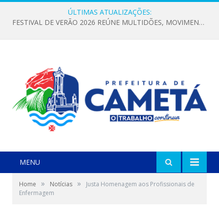
ÚLTIMAS ATUALIZAÇÕES:
FESTIVAL DE VERÃO 2026 REÚNE MULTIDÕES, MOVIMENTA A ECONOMIA E FORTALECE A CULTURA LOCAL
MENU
»
»
Home
Notícias
Justa Homenagem aos Profissionais de
Enfermagem