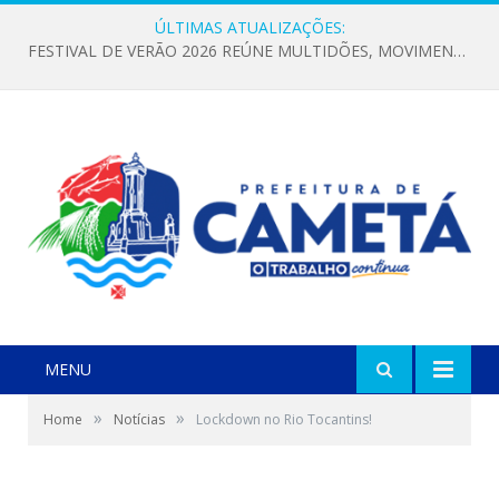
ÚLTIMAS ATUALIZAÇÕES:
FESTIVAL DE VERÃO 2026 REÚNE MULTIDÕES, MOVIMENTA A ECONOMIA E FORTALECE A CULTURA LOCAL
MENU
»
»
Home
Notícias
Lockdown no Rio Tocantins!