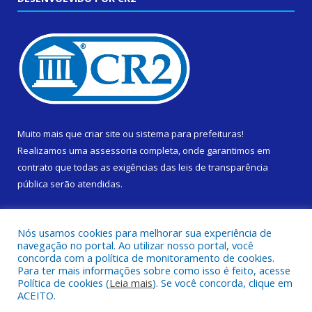
Muito mais que
criar site
ou
sistema para prefeituras
!
Realizamos uma
assessoria
completa, onde garantimos em
contrato que todas as exigências das
leis de transparência
pública
serão atendidas.
Conheça o
PNTP
e o
Radar da Transparência Pública
Nós usamos cookies para melhorar sua experiência de
navegação no portal. Ao utilizar nosso portal, você
concorda com a política de monitoramento de cookies.
Para ter mais informações sobre como isso é feito, acesse
Política de cookies (
Leia mais
). Se você concorda, clique em
Todos os direitos reservados a Prefeitura Municipal de Cametá.
ACEITO.