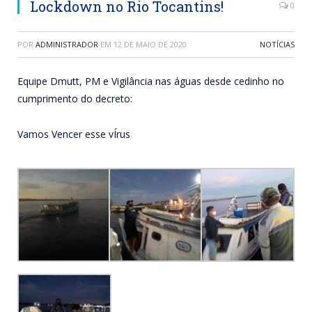
Lockdown no Rio Tocantins!
0
POR
ADMINISTRADOR
EM
12 DE MAIO DE 2020
NOTÍCIAS
Equipe Dmutt, PM e Vigilância nas águas desde cedinho no
cumprimento do decreto:
Vamos Vencer esse vÍrus