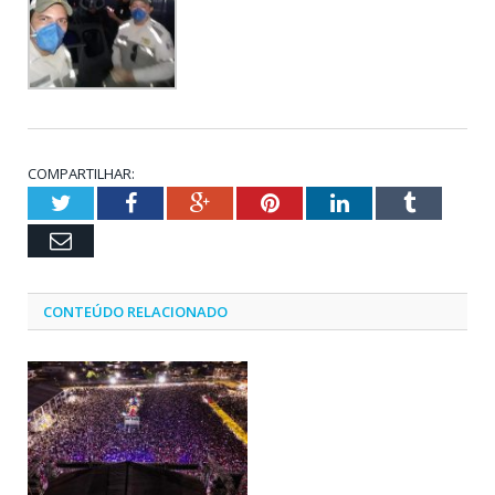
COMPARTILHAR:
Twitter
Facebook
Google+
Pinterest
LinkedIn
Tumblr
Email
CONTEÚDO RELACIONADO