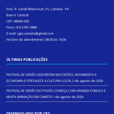
End.: R. Gentil Bitencourt, 01, Cametá - PA
Bairro: Central
CEP: 68400-000
Fone: (91) 3781-3886
E-mail: cgm.cameta@gmail.com
Horário de atendimento: 08:00 às 14:00
ÚLTIMAS PUBLICAÇÕES
FESTIVAL DE VERÃO 2026 REÚNE MULTIDÕES, MOVIMENTA A
ECONOMIA E FORTALECE A CULTURA LOCAL
3 de agosto de 2026
FESTIVAL DE VERÃO DO POVÃO COMEÇA COM GRANDE PÚBLICO E
MUITA ANIMAÇÃO EM CAMETÁ
1 de agosto de 2026
DESENVOLVIDO POR CR2