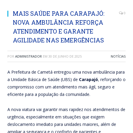
MAIS SAÚDE PARA CARAPAJÓ:
0
NOVA AMBULÂNCIA REFORÇA
ATENDIMENTO E GARANTE
AGILIDADE NAS EMERGÊNCIAS
POR
ADMINISTRADOR
EM
30 DE JUNHO DE 2025
NOTÍCIAS
A Prefeitura de Cametá entregou uma nova ambulância para
a Unidade Básica de Saúde (UBS) de
Carapajó
, reforçando o
compromisso com um atendimento mais ágil, seguro e
eficiente para a população da comunidade.
A nova viatura vai garantir mais rapidez nos atendimentos de
urgência, especialmente em situações que exigem
deslocamento imediato para unidades maiores, além de
ampliar a segurança e o conforto de pacientes e