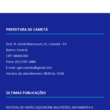
PREFEITURA DE CAMETÁ
End.: R. Gentil Bitencourt, 01, Cametá - PA
Bairro: Central
CEP: 68400-000
Fone: (91) 3781-3886
E-mail: cgm.cameta@gmail.com
Horário de atendimento: 08:00 às 14:00
ÚLTIMAS PUBLICAÇÕES
FESTIVAL DE VERÃO 2026 REÚNE MULTIDÕES, MOVIMENTA A