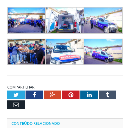
COMPARTILHAR:
Twitter
Facebook
Google+
Pinterest
LinkedIn
Tumblr
Email
CONTEÚDO RELACIONADO