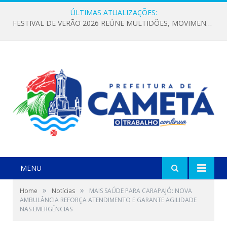
ÚLTIMAS ATUALIZAÇÕES:
FESTIVAL DE VERÃO 2026 REÚNE MULTIDÕES, MOVIMENTA A ECONOMIA E FORTALECE A CULTURA LOCAL
MENU
»
»
Home
Notícias
MAIS SAÚDE PARA CARAPAJÓ: NOVA
AMBULÂNCIA REFORÇA ATENDIMENTO E GARANTE AGILIDADE
NAS EMERGÊNCIAS