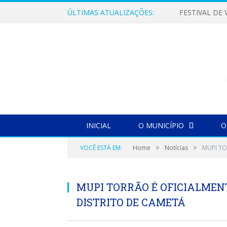
ÚLTIMAS ATUALIZAÇÕES:
INICIAL
O MUNICÍPIO
O
»
»
VOCÊ ESTÁ EM:
Home
Notícias
MUPI TO
MUPI TORRÃO É OFICIALMENT
DISTRITO DE CAMETÁ