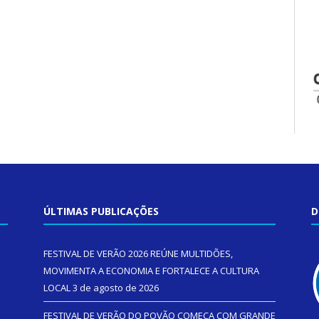
ÚLTIMAS PUBLICAÇÕES
D
FESTIVAL DE VERÃO 2026 REÚNE MULTIDÕES,
MOVIMENTA A ECONOMIA E FORTALECE A CULTURA
LOCAL
3 de agosto de 2026
FESTIVAL DE VERÃO DO POVÃO COMEÇA COM GRANDE