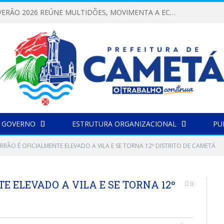
FESTIVAL DE VERÃO 2026 REÚNE MULTIDÕES, MOVIMENTA A ECONOMIA E FORTALECE A CULTURA LOCAL
 GOVERNO
ESTRUTURA ORGANIZACIONAL
PU
RRÃO É OFICIALMENTE ELEVADO A VILA E SE TORNA 12º DISTRITO DE CAMETÁ
E ELEVADO A VILA E SE TORNA 12º
0