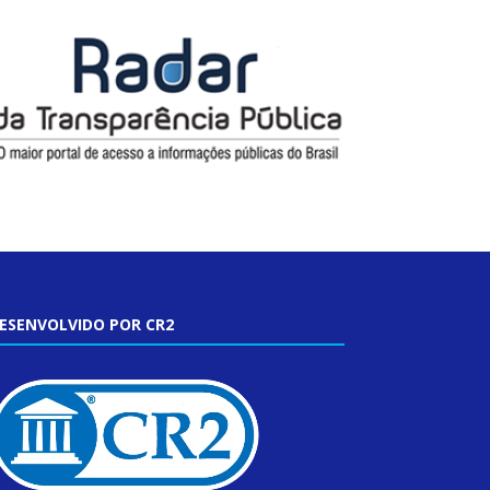
ESENVOLVIDO POR CR2