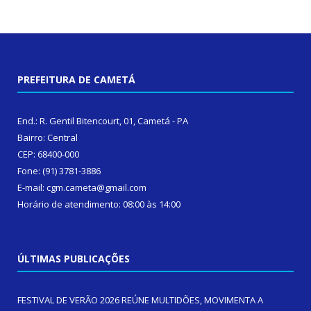
PREFEITURA DE CAMETÁ
End.: R. Gentil Bitencourt, 01, Cametá - PA
Bairro: Central
CEP: 68400-000
Fone: (91) 3781-3886
E-mail: cgm.cameta@gmail.com
Horário de atendimento: 08:00 às 14:00
ÚLTIMAS PUBLICAÇÕES
FESTIVAL DE VERÃO 2026 REÚNE MULTIDÕES, MOVIMENTA A