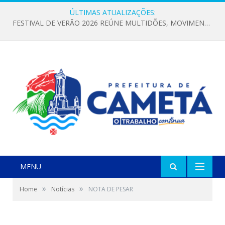
ÚLTIMAS ATUALIZAÇÕES:
FESTIVAL DE VERÃO 2026 REÚNE MULTIDÕES, MOVIMENTA A ECONOMIA E FORTALECE A CULTURA LOCAL
MENU
»
»
Home
Notícias
NOTA DE PESAR