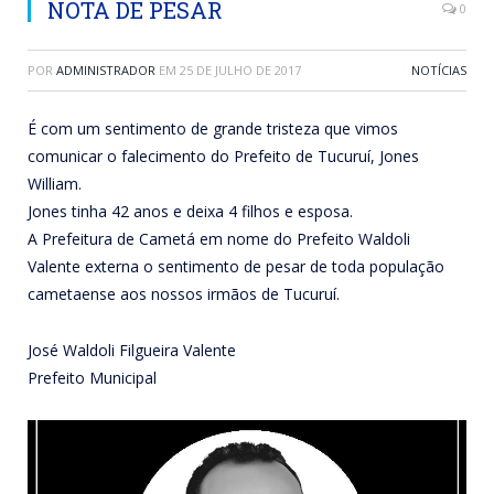
NOTA DE PESAR
0
POR
ADMINISTRADOR
EM
25 DE JULHO DE 2017
NOTÍCIAS
É com um sentimento de grande tristeza que vimos
comunicar o falecimento do Prefeito de Tucuruí, Jones
William.
Jones tinha 42 anos e deixa 4 filhos e esposa.
A Prefeitura de Cametá em nome do Prefeito Waldoli
Valente externa o sentimento de pesar de toda população
cametaense aos nossos irmãos de Tucuruí.
José Waldoli Filgueira Valente
Prefeito Municipal