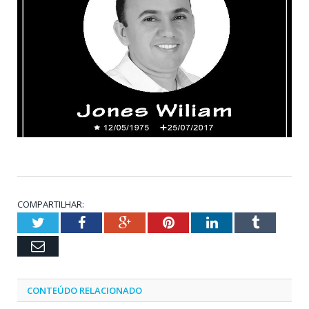
COMPARTILHAR:
Twitter
Facebook
Google+
Pinterest
LinkedIn
Tumblr
Email
CONTEÚDO RELACIONADO