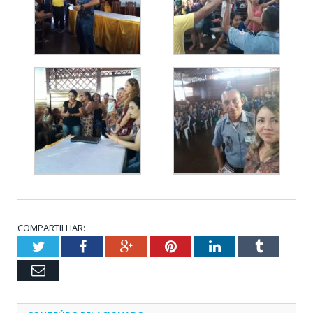
COMPARTILHAR:
Twitter
Facebook
Google+
Pinterest
LinkedIn
Tumblr
Email