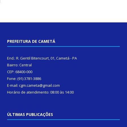
PREFEITURA DE CAMETÁ
End.: R. Gentil Bitencourt, 01, Cametá - PA
Bairro: Central
CEP: 68400-000
Fone: (91) 3781-3886
E-mail: cgm.cameta@gmail.com
Horário de atendimento: 08:00 às 14:00
ÚLTIMAS PUBLICAÇÕES