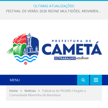
ÚLTIMAS ATUALIZAÇÕES:
FESTIVAL DE VERÃO 2026 REÚNE MULTIDÕES, MOVIMENTA A ECONOMIA E FORTALECE A CULTURA LOCAL
MENU
»
»
Home
Notícias
Palestras do PROERD Chegam a
Comunidade Ribeirinha de Marinteua