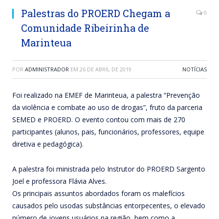
Palestras do PROERD Chegam a
0
Comunidade Ribeirinha de
Marinteua
POR
ADMINISTRADOR
EM
26 DE ABRIL DE 2019
NOTÍCIAS
Foi realizado na EMEF de Marinteua, a palestra “Prevenção
da violência e combate ao uso de drogas”, fruto da parceria
SEMED e PROERD. O evento contou com mais de 270
participantes (alunos, pais, funcionários, professores, equipe
diretiva e pedagógica).
A palestra foi ministrada pelo Instrutor do PROERD Sargento
Joel e professora Flávia Alves.
Os principais assuntos abordados foram os malefícios
causados pelo usodas substâncias entorpecentes, o elevado
número de jovens usuários na região, bem como a