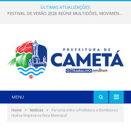
ÚLTIMAS ATUALIZAÇÕES:
FESTIVAL DE VERÃO 2026 REÚNE MULTIDÕES, MOVIMENTA A ECONOMIA E FORTALECE A CULTURA LOCAL
MENU
»
»
Home
Notícias
Parceria entre a Prefeitura e Bombeiros
realiza limpeza na feira Municipal