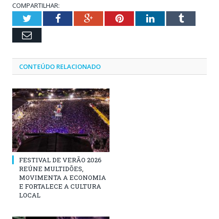
COMPARTILHAR:
Twitter
Facebook
Google+
Pinterest
LinkedIn
Tumblr
Email
CONTEÚDO RELACIONADO
FESTIVAL DE VERÃO 2026
REÚNE MULTIDÕES,
MOVIMENTA A ECONOMIA
E FORTALECE A CULTURA
LOCAL