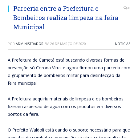
Parceria entre a Prefeitura e
0
Bombeiros realiza limpeza na feira
Municipal
POR
ADMINISTRADOR
EM
26 DE MARÇO DE 2020
NOTÍCIAS
A Prefeitura de Cametá está buscando diversas formas de
prevenção só Corona Vírus e agora firmou uma parceria com
o grupamento de bombeiros militar para desinfecção da
feira municipal.
A Prefeitura adquiriu materiais de limpeza e os bombeiros
fizeram aspersão de água com os produtos em diversos
pontos da feira.
O Prefeito Waldoli está dando o suporte necessário para que
medidas de combate e prevenção ao vírus sejam realizadas