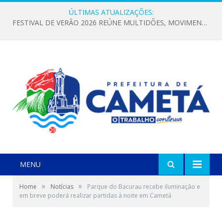
ÚLTIMAS ATUALIZAÇÕES:
FESTIVAL DE VERÃO 2026 REÚNE MULTIDÕES, MOVIMENTA A ECONOMIA E FORTALECE A CULTURA LOCAL
MENU
»
»
Home
Notícias
Parque do Bacurau recebe iluminação e
em breve poderá realizar partidas à noite em Cametá