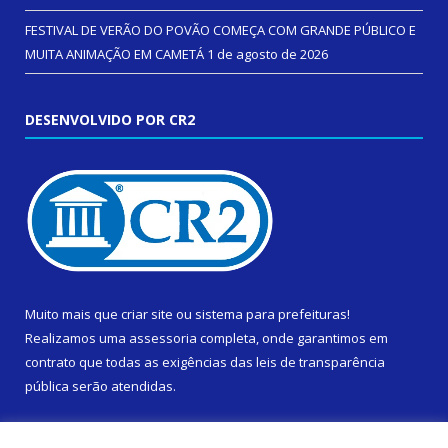
FESTIVAL DE VERÃO DO POVÃO COMEÇA COM GRANDE PÚBLICO E
MUITA ANIMAÇÃO EM CAMETÁ
1 de agosto de 2026
DESENVOLVIDO POR CR2
Muito mais que
criar site
ou
sistema para prefeituras
!
Realizamos uma
assessoria
completa, onde garantimos em
contrato que todas as exigências das
leis de transparência
pública
serão atendidas.
Conheça o
PNTP
e o
Radar da Transparência Pública