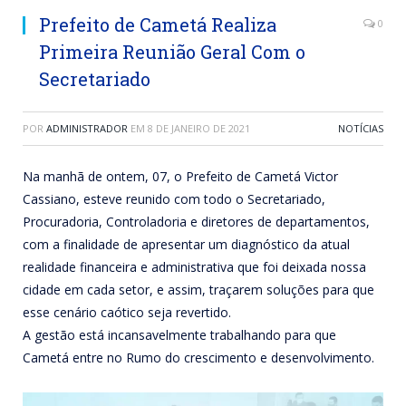
Prefeito de Cametá Realiza
0
Primeira Reunião Geral Com o
Secretariado
POR
ADMINISTRADOR
EM
8 DE JANEIRO DE 2021
NOTÍCIAS
Na manhã de ontem, 07, o Prefeito de Cametá Victor
Cassiano, esteve reunido com todo o Secretariado,
Procuradoria, Controladoria e diretores de departamentos,
com a finalidade de apresentar um diagnóstico da atual
realidade financeira e administrativa que foi deixada nossa
cidade em cada setor, e assim, traçarem soluções para que
esse cenário caótico seja revertido.
A gestão está incansavelmente trabalhando para que
Cametá entre no Rumo do crescimento e desenvolvimento.
Tocador