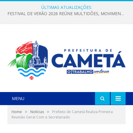
ÚLTIMAS ATUALIZAÇÕES:
FESTIVAL DE VERÃO 2026 REÚNE MULTIDÕES, MOVIMENTA A ECONOMIA E FORTALECE A CULTURA LOCAL
MENU
»
»
Home
Notícias
Prefeito de Cametá Realiza Primeira
Reunião Geral Com o Secretariado