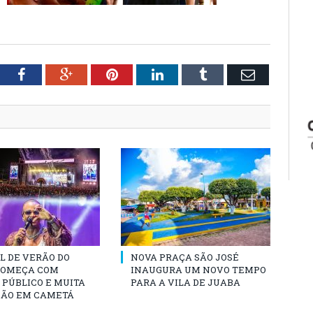
tter
Facebook
Google+
Pinterest
LinkedIn
Tumblr
Email
L DE VERÃO DO
NOVA PRAÇA SÃO JOSÉ
COMEÇA COM
INAUGURA UM NOVO TEMPO
PÚBLICO E MUITA
PARA A VILA DE JUABA
ÃO EM CAMETÁ