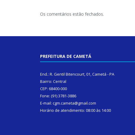
Os comentários estão fechados.
PREFEITURA DE CAMETÁ
End.: R. Gentil Bitencourt, 01, Cametá - PA
Bairro: Central
CEP: 68400-000
Fone: (91) 3781-3886
E-mail: cgm.cameta@gmail.com
Horário de atendimento: 08:00 às 14:00