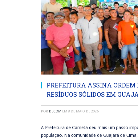
PREFEITURA ASSINA ORDEM 
RESÍDUOS SÓLIDOS EM GUAJ
POR
DECOM
EM
8 DE MAIO DE 2026
A Prefeitura de Cametá deu mais um passo impor
população. Na comunidade de Guajará de Cima, f