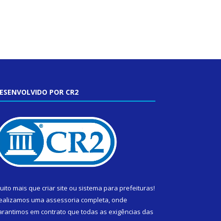
ESENVOLVIDO POR CR2
uito mais que
criar site
ou
sistema para prefeituras
!
ealizamos uma
assessoria
completa, onde
arantimos em contrato que todas as exigências das