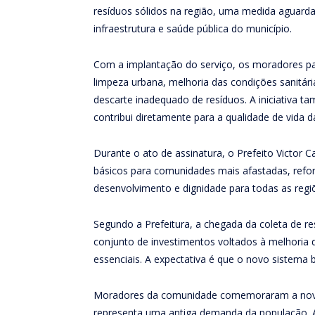
resíduos sólidos na região, uma medida aguard
infraestrutura e saúde pública do município.
Com a implantação do serviço, os moradores pas
limpeza urbana, melhoria das condições sanitár
descarte inadequado de resíduos. A iniciativa t
contribui diretamente para a qualidade de vida d
Durante o ato de assinatura, o Prefeito Victor 
básicos para comunidades mais afastadas, ref
desenvolvimento e dignidade para todas as regi
Segundo a Prefeitura, a chegada da coleta de r
conjunto de investimentos voltados à melhoria d
essenciais. A expectativa é que o novo sistema b
Moradores da comunidade comemoraram a novid
representa uma antiga demanda da população. A