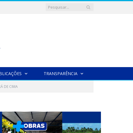
BLICAÇÕES
TRANSPARÊNCIA
RÁ DE CIMA