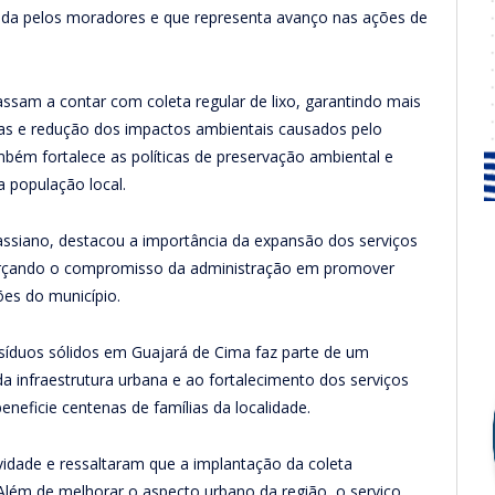
ada pelos moradores e que representa avanço nas ações de
sam a contar com coleta regular de lixo, garantindo mais
ias e redução dos impactos ambientais causados pelo
ambém fortalece as políticas de preservação ambiental e
a população local.
Cassiano, destacou a importância da expansão dos serviços
orçando o compromisso da administração em promover
ões do município.
esíduos sólidos em Guajará de Cima faz parte de um
a infraestrutura urbana e ao fortalecimento dos serviços
eneficie centenas de famílias da localidade.
ade e ressaltaram que a implantação da coleta
lém de melhorar o aspecto urbano da região, o serviço