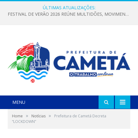
ÚLTIMAS ATUALIZAÇÕES:
FESTIVAL DE VERÃO 2026 REÚNE MULTIDÕES, MOVIMENTA A ECONOMIA E FORTALECE A CULTURA LOCAL
MENU
»
»
Home
Notícias
Prefeitura de Cametá Decreta
“LOCKDOWN”