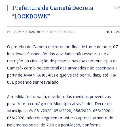
Prefeitura de Cametá Decreta
0
“LOCKDOWN”
POR
ADMINISTRADOR
EM
7 DE MAIO DE 2020
NOTÍCIAS
O prefeito de Cametá decretou no final de tarde de hoje, 07,
lockdown- Suspensão das atividades não essenciais e a
restrição da circulação de pessoas nas ruas no município de
Cametá- com bloqueio total das atividades não essenciais a
partir de AMANHÃ (08-05) e que valerá por 10 dias, até (18-
05), podendo ser reavaliado.
A medida foi tomada, devido todas medidas preventivas
para frear o contágio no Município através dos Decretos
Municipais nºs 051/2020, 054/2020, 056/2020, 058/2020 e
066/2020, não conseguirem manter o aproveitamento do
isolamento social de 70% da população, conforme