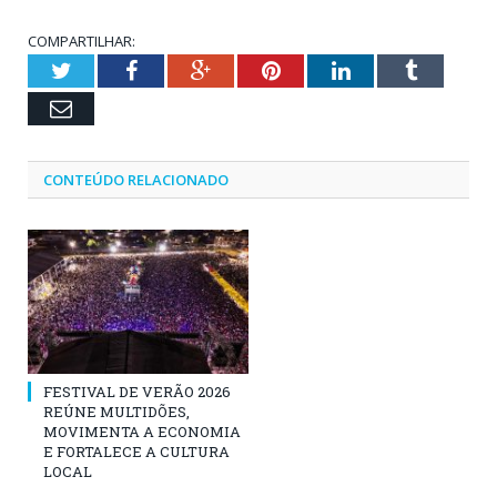
COMPARTILHAR:
Twitter
Facebook
Google+
Pinterest
LinkedIn
Tumblr
Email
CONTEÚDO RELACIONADO
FESTIVAL DE VERÃO 2026
REÚNE MULTIDÕES,
MOVIMENTA A ECONOMIA
E FORTALECE A CULTURA
LOCAL