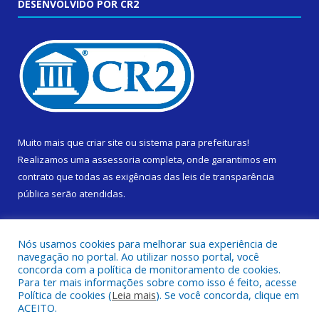
DESENVOLVIDO POR CR2
Muito mais que
criar site
ou
sistema para prefeituras
!
Realizamos uma
assessoria
completa, onde garantimos em
contrato que todas as exigências das
leis de transparência
pública
serão atendidas.
Conheça o
PNTP
e o
Radar da Transparência Pública
Nós usamos cookies para melhorar sua experiência de
navegação no portal. Ao utilizar nosso portal, você
concorda com a política de monitoramento de cookies.
Para ter mais informações sobre como isso é feito, acesse
Política de cookies (
Leia mais
). Se você concorda, clique em
Todos os direitos reservados a Prefeitura Municipal de Cametá.
ACEITO.