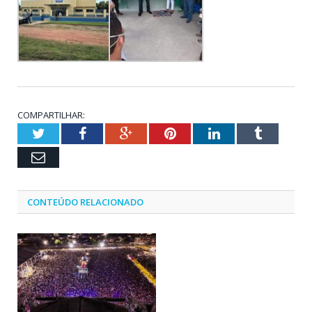
COMPARTILHAR:
Twitter
Facebook
Google+
Pinterest
LinkedIn
Tumblr
Email
CONTEÚDO RELACIONADO