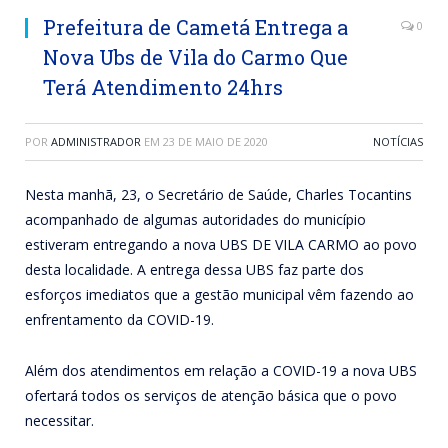
Prefeitura de Cametá Entrega a
0
Nova Ubs de Vila do Carmo Que
Terá Atendimento 24hrs
POR
ADMINISTRADOR
EM
23 DE MAIO DE 2020
NOTÍCIAS
Nesta manhã, 23, o Secretário de Saúde, Charles Tocantins
acompanhado de algumas autoridades do município
estiveram entregando a nova UBS DE VILA CARMO ao povo
desta localidade. A entrega dessa UBS faz parte dos
esforços imediatos que a gestão municipal vêm fazendo ao
enfrentamento da COVID-19.
Além dos atendimentos em relação a COVID-19 a nova UBS
ofertará todos os serviços de atenção básica que o povo
necessitar.