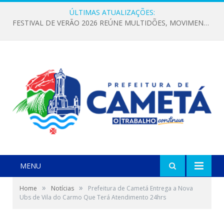
ÚLTIMAS ATUALIZAÇÕES:
FESTIVAL DE VERÃO 2026 REÚNE MULTIDÕES, MOVIMENTA A ECONOMIA E FORTALECE A CULTURA LOCAL
MENU
»
»
Home
Notícias
Prefeitura de Cametá Entrega a Nova
Ubs de Vila do Carmo Que Terá Atendimento 24hrs