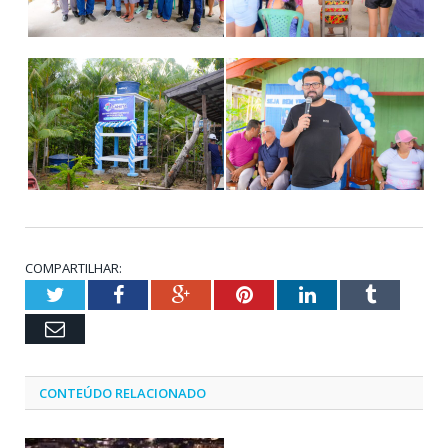
COMPARTILHAR:
Twitter
Facebook
Google+
Pinterest
LinkedIn
Tumblr
Email
CONTEÚDO RELACIONADO