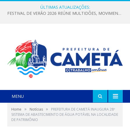
ÚLTIMAS ATUALIZAÇÕES:
FESTIVAL DE VERÃO 2026 REÚNE MULTIDÕES, MOVIMENTA A ECONOMIA E FORTALECE A CULTURA LOCAL
MENU
»
»
Home
Notícias
PREFEITURA DE CAMETÁ INAUGURA 28º
SISTEMA DE ABASTECIMENTO DE ÁGUA POTÁVEL NA LOCALIDADE
DE PATRIMÔNIO