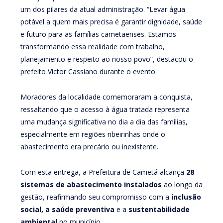
um dos pilares da atual administração. “Levar água
potável a quem mais precisa é garantir dignidade, saúde
e futuro para as famílias cametaenses. Estamos
transformando essa realidade com trabalho,
planejamento e respeito ao nosso povo”, destacou o
prefeito Victor Cassiano durante o evento.
Moradores da localidade comemoraram a conquista,
ressaltando que o acesso à água tratada representa
uma mudança significativa no dia a dia das famílias,
especialmente em regiões ribeirinhas onde o
abastecimento era precário ou inexistente.
Com esta entrega, a Prefeitura de Cametá alcança
28
sistemas de abastecimento instalados
ao longo da
gestão, reafirmando seu compromisso com a
inclusão
social, a saúde preventiva
e a
sustentabilidade
ambiental
no município.