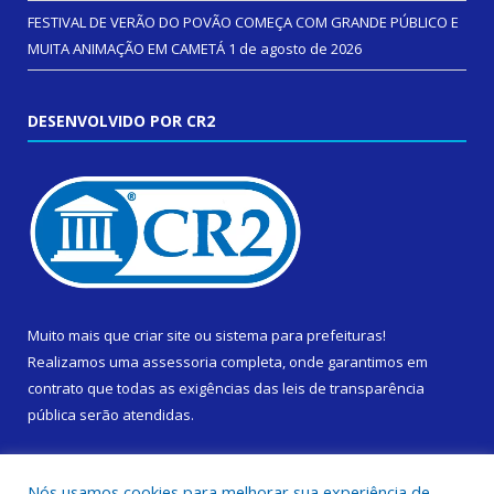
FESTIVAL DE VERÃO DO POVÃO COMEÇA COM GRANDE PÚBLICO E
MUITA ANIMAÇÃO EM CAMETÁ
1 de agosto de 2026
DESENVOLVIDO POR CR2
Muito mais que
criar site
ou
sistema para prefeituras
!
Realizamos uma
assessoria
completa, onde garantimos em
contrato que todas as exigências das
leis de transparência
pública
serão atendidas.
Conheça o
PNTP
e o
Radar da Transparência Pública
Nós usamos cookies para melhorar sua experiência de