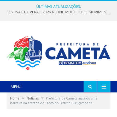
ÚLTIMAS ATUALIZAÇÕES:
FESTIVAL DE VERÃO 2026 REÚNE MULTIDÕES, MOVIMENTA A ECONOMIA E FORTALECE A CULTURA LOCAL
MENU
»
»
Home
Notícias
Prefeitura de Cametá instalou uma
barreira na entrada do Trevo do Distrito Curuçambaba