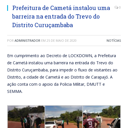
Prefeitura de Cametá instalou uma
0
barreira na entrada do Trevo do
Distrito Curuçambaba
POR
ADMINISTRADOR
EM
25 DE MAIO DE 2020
NOTÍCIAS
Em cumprimento ao Decreto de LOCKDOWN, a Prefeitura
de Cametá instalou uma barreira na entrada do Trevo do
Distrito Curuçambaba, para impedir o fluxo de visitantes ao
Distrito, a cidade de Cametá e ao Distrito de Carapajó. A
ação conta com o apoio da Policia Militar, DMUTT e
SEMMA.