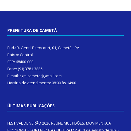
PREFEITURA DE CAMETÁ
End.: R. Gentil Bitencourt, 01, Cametá - PA
Bairro: Central
CEP: 68400-000
Fone: (91) 3781-3886
E-mail: cgm.cameta@gmail.com
Horário de atendimento: 08:00 às 14:00
ÚLTIMAS PUBLICAÇÕES
FESTIVAL DE VERÃO 2026 REÚNE MULTIDÕES, MOVIMENTA A
ECONOMIA E FORTALECE A CULTURA LOCAL
3 de agosto de 2026