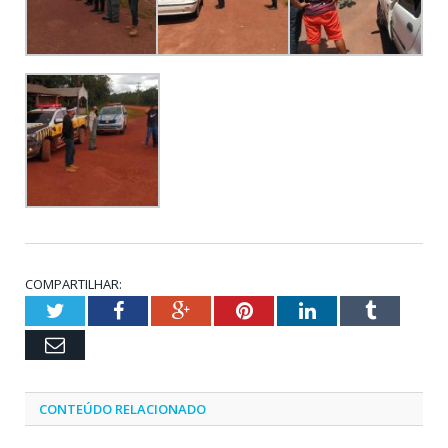
COMPARTILHAR:
Twitter
Facebook
Google+
Pinterest
LinkedIn
Tumblr
Email
CONTEÚDO RELACIONADO