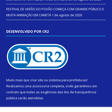
FESTIVAL DE VERÃO DO POVÃO COMEÇA COM GRANDE PÚBLICO E
MUITA ANIMAÇÃO EM CAMETÁ
1 de agosto de 2026
DESENVOLVIDO POR CR2
Muito mais que
criar site
ou
sistema para prefeituras
!
Realizamos uma
assessoria
completa, onde garantimos em
contrato que todas as exigências das
leis de transparência
pública
serão atendidas.
Conheça o
PNTP
e o
Radar da Transparência Pública