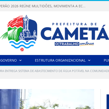
FESTIVAL DE VERÃO 2026 REÚNE MULTIDÕES, MOVIMENTA A ECONOMIA E FORTALECE A CULTURA LOCAL
 GOVERNO
ESTRUTURA ORGANIZACIONAL
PU
URA ENTREGA SISTEMA DE ABASTECIMENTO DE ÁGUA POTÁVEL NA COMUNIDADE