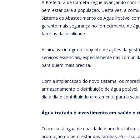
A Prefeitura de Cametá segue avançando com 
bem-estar para a população. Desta vez, a comun
Sistema de Abastecimento de Água Potável com 
garante mais segurança no fornecimento de água
famílias da localidade.
A iniciativa integra o conjunto de ações da ges
serviços essenciais, especialmente nas comunidad
para quem mais precisa.
Com a implantação do novo sistema, os morad
armazenamento e distribuição de água potável, 
dia a dia e contribuindo diretamente para a saú
Água tratada é investimento em saúde e c
O acesso à água de qualidade é um dos fatores
promoção do bem-estar das famílias. Por isso, 