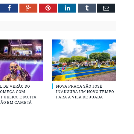
tter
Facebook
Google+
Pinterest
LinkedIn
Tumblr
Email
L DE VERÃO DO
NOVA PRAÇA SÃO JOSÉ
COMEÇA COM
INAUGURA UM NOVO TEMPO
PÚBLICO E MUITA
PARA A VILA DE JUABA
ÃO EM CAMETÁ