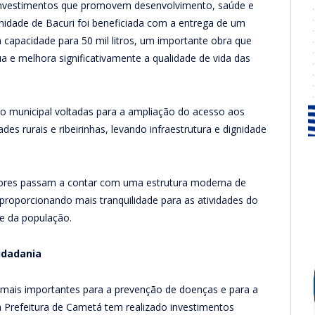
investimentos que promovem desenvolvimento, saúde e
idade de Bacuri foi beneficiada com a entrega de um
capacidade para 50 mil litros, um importante obra que
 e melhora significativamente a qualidade de vida das
tão municipal voltadas para a ampliação do acesso aos
es rurais e ribeirinhas, levando infraestrutura e dignidade
ores passam a contar com uma estrutura moderna de
proporcionando mais tranquilidade para as atividades do
de da população.
idadania
 mais importantes para a prevenção de doenças e para a
a Prefeitura de Cametá tem realizado investimentos