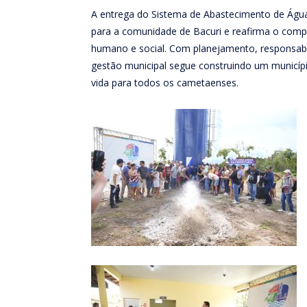
A entrega do Sistema de Abastecimento de Água 
para a comunidade de Bacuri e reafirma o com
humano e social. Com planejamento, responsabi
gestão municipal segue construindo um municípi
vida para todos os cametaenses.