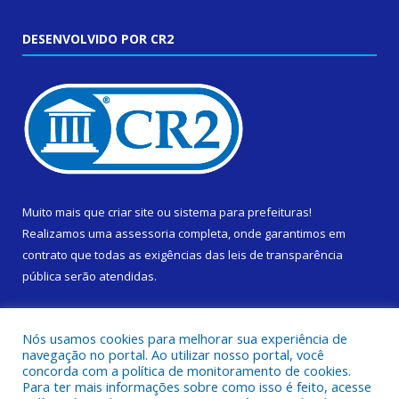
DESENVOLVIDO POR CR2
Muito mais que
criar site
ou
sistema para prefeituras
!
Realizamos uma
assessoria
completa, onde garantimos em
contrato que todas as exigências das
leis de transparência
pública
serão atendidas.
Conheça o
PNTP
e o
Radar da Transparência Pública
Nós usamos cookies para melhorar sua experiência de
navegação no portal. Ao utilizar nosso portal, você
concorda com a política de monitoramento de cookies.
Para ter mais informações sobre como isso é feito, acesse