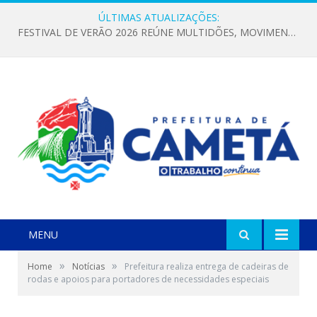
ÚLTIMAS ATUALIZAÇÕES:
FESTIVAL DE VERÃO 2026 REÚNE MULTIDÕES, MOVIMENTA A ECONOMIA E FORTALECE A CULTURA LOCAL
MENU
»
»
Home
Notícias
Prefeitura realiza entrega de cadeiras de
rodas e apoios para portadores de necessidades especiais