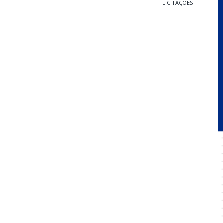
LICITAÇÕES
O