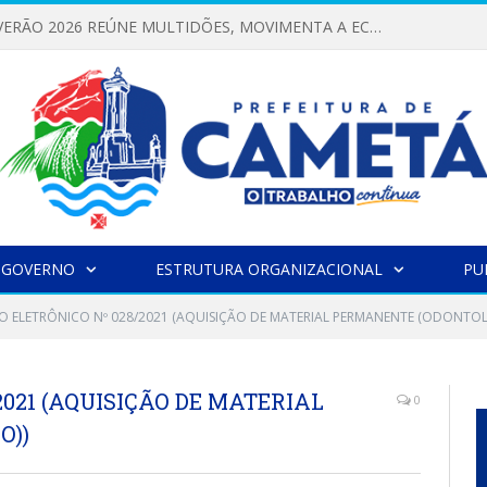
FESTIVAL DE VERÃO 2026 REÚNE MULTIDÕES, MOVIMENTA A ECONOMIA E FORTALECE A CULTURA LOCAL
 GOVERNO
ESTRUTURA ORGANIZACIONAL
PU
O ELETRÔNICO Nº 028/2021 (AQUISIÇÃO DE MATERIAL PERMANENTE (ODONTOL
2021 (AQUISIÇÃO DE MATERIAL
0
O))