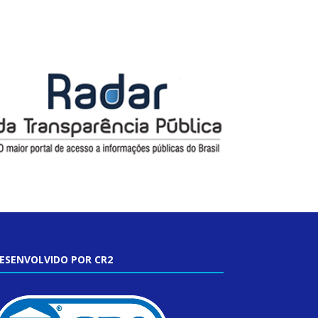
ESENVOLVIDO POR CR2