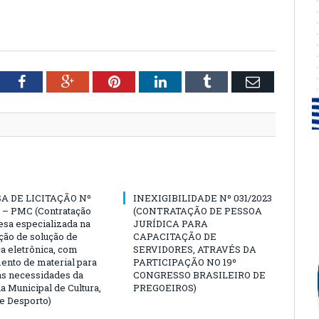
tter
Facebook
Google+
Pinterest
LinkedIn
Tumblr
Email
A DE LICITAÇÃO Nº
INEXIGIBILIDADE Nº 031/2023
 – PMC (Contratação
(CONTRATAÇÃO DE PESSOA
sa especializada na
JURÍDICA PARA
ção de solução de
CAPACITAÇÃO DE
a eletrônica, com
SERVIDORES, ATRAVÉS DA
ento de material para
PARTICIPAÇÃO NO 19º
as necessidades da
CONGRESSO BRASILEIRO DE
a Municipal de Cultura,
PREGOEIROS)
e Desporto)