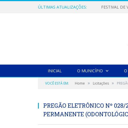
ÚLTIMAS ATUALIZAÇÕES:
INICIAL
O MUNICÍPIO
O
»
»
VOCÊ ESTÁ EM:
Home
Licitações
PREGÃ
PREGÃO ELETRÔNICO Nº 028/
PERMANENTE (ODONTOLÓGIC