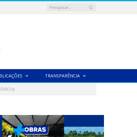
BLICAÇÕES
TRANSPARÊNCIA
ÓGICO))