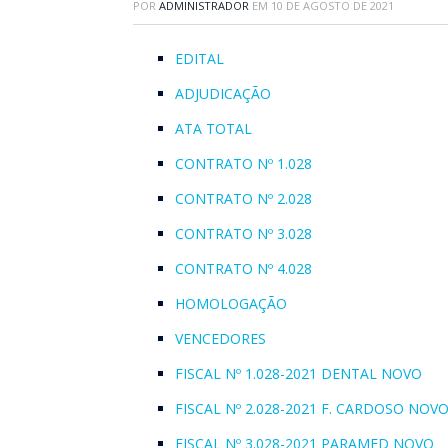
POR
ADMINISTRADOR
EM
10 DE AGOSTO DE 2021
EDITAL
ADJUDICAÇÃO
ATA TOTAL
CONTRATO Nº 1.028
CONTRATO Nº 2.028
CONTRATO Nº 3.028
CONTRATO Nº 4.028
HOMOLOGAÇÃO
VENCEDORES
FISCAL Nº 1.028-2021 DENTAL NOVO
FISCAL Nº 2.028-2021 F. CARDOSO NOV
FISCAL Nº 3.028-2021 PARAMED NOVO