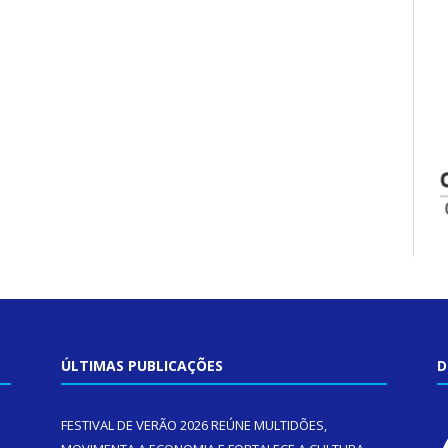
ÚLTIMAS PUBLICAÇÕES
D
FESTIVAL DE VERÃO 2026 REÚNE MULTIDÕES,