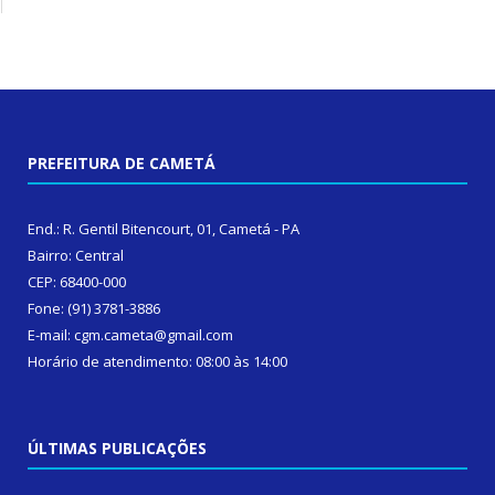
PREFEITURA DE CAMETÁ
End.: R. Gentil Bitencourt, 01, Cametá - PA
Bairro: Central
CEP: 68400-000
Fone: (91) 3781-3886
E-mail: cgm.cameta@gmail.com
Horário de atendimento: 08:00 às 14:00
ÚLTIMAS PUBLICAÇÕES