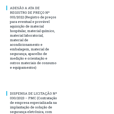
ADESÃO A ATA DE
REGISTRO DE PREÇO Nº
001/2022 (Registro de preços
para eventual e provável
aquisição de material
hospitalar, material químico,
material laboratorial,
material de
acondicionamento e
embalagem, material de
segurança, aparelho de
medição e orientação e
outros materiais de consumo
e equipamentos)
DISPENSA DE LICITAÇÃO Nº
030/2023 – PMC (Contratação
de empresa especializada na
implantação de solução de
segurança eletrônica, com