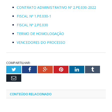
CONTRATO ADMINISTRATIVO Nº 2.PE.030-2022
FISCAL Nº 1.PE.030-1
FISCAL Nº 2.PE.030
TERMO DE HOMOLOGAÇÃO
VENCEDORES DO PROCESSO
COMPARTILHAR:
Twitter
Facebook
Google+
Pinterest
LinkedIn
Tumblr
Email
CONTEÚDO RELACIONADO