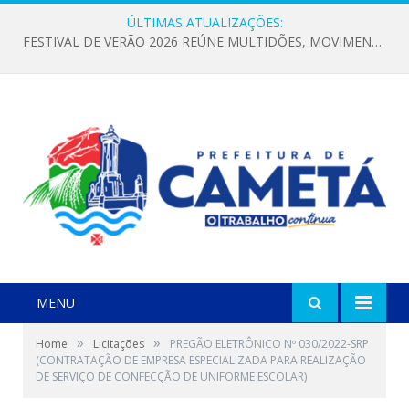
ÚLTIMAS ATUALIZAÇÕES:
FESTIVAL DE VERÃO 2026 REÚNE MULTIDÕES, MOVIMENTA A ECONOMIA E FORTALECE A CULTURA LOCAL
MENU
»
»
Home
Licitações
PREGÃO ELETRÔNICO Nº 030/2022-SRP
(CONTRATAÇÃO DE EMPRESA ESPECIALIZADA PARA REALIZAÇÃO
DE SERVIÇO DE CONFECÇÃO DE UNIFORME ESCOLAR)