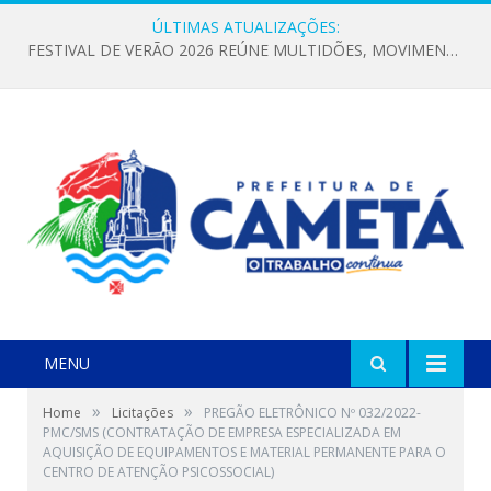
ÚLTIMAS ATUALIZAÇÕES:
FESTIVAL DE VERÃO 2026 REÚNE MULTIDÕES, MOVIMENTA A ECONOMIA E FORTALECE A CULTURA LOCAL
MENU
»
»
Home
Licitações
PREGÃO ELETRÔNICO Nº 032/2022-
PMC/SMS (CONTRATAÇÃO DE EMPRESA ESPECIALIZADA EM
AQUISIÇÃO DE EQUIPAMENTOS E MATERIAL PERMANENTE PARA O
CENTRO DE ATENÇÃO PSICOSSOCIAL)