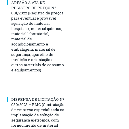
ADESÃO A ATA DE
REGISTRO DE PREÇO Nº
001/2022 (Registro de preços
para eventual e provável
aquisição de material
hospitalar, material químico,
material laboratorial,
material de
acondicionamento e
embalagem, material de
segurança, aparelho de
medição e orientação e
outros materiais de consumo
e equipamentos)
DISPENSA DE LICITAÇÃO Nº
030/2023 – PMC (Contratação
de empresa especializada na
implantação de solução de
segurança eletrônica, com
fornecimento de material