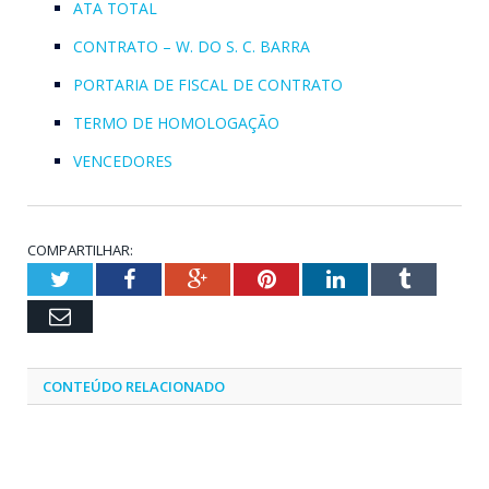
ATA TOTAL
CONTRATO – W. DO S. C. BARRA
PORTARIA DE FISCAL DE CONTRATO
TERMO DE HOMOLOGAÇÃO
VENCEDORES
COMPARTILHAR:
Twitter
Facebook
Google+
Pinterest
LinkedIn
Tumblr
Email
CONTEÚDO RELACIONADO