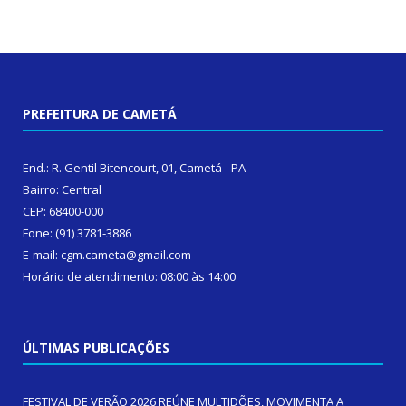
PREFEITURA DE CAMETÁ
End.: R. Gentil Bitencourt, 01, Cametá - PA
Bairro: Central
CEP: 68400-000
Fone: (91) 3781-3886
E-mail: cgm.cameta@gmail.com
Horário de atendimento: 08:00 às 14:00
ÚLTIMAS PUBLICAÇÕES
FESTIVAL DE VERÃO 2026 REÚNE MULTIDÕES, MOVIMENTA A