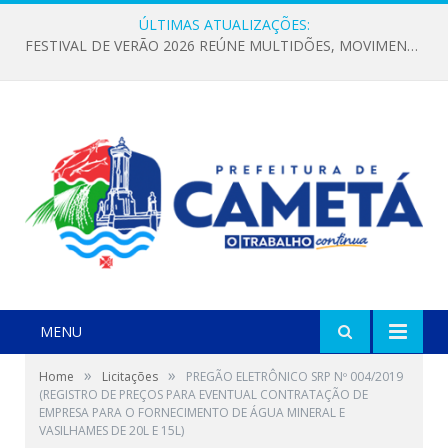
ÚLTIMAS ATUALIZAÇÕES:
FESTIVAL DE VERÃO 2026 REÚNE MULTIDÕES, MOVIMENTA A ECONOMIA E FORTALECE A CULTURA LOCAL
MENU
»
»
Home
Licitações
PREGÃO ELETRÔNICO SRP Nº 004/2019
(REGISTRO DE PREÇOS PARA EVENTUAL CONTRATAÇÃO DE
EMPRESA PARA O FORNECIMENTO DE ÁGUA MINERAL E
VASILHAMES DE 20L E 15L)