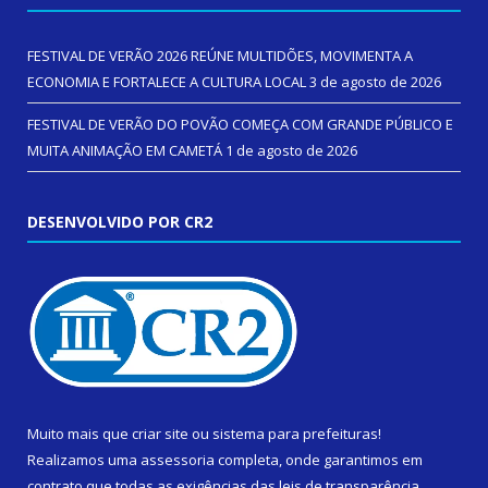
FESTIVAL DE VERÃO 2026 REÚNE MULTIDÕES, MOVIMENTA A
ECONOMIA E FORTALECE A CULTURA LOCAL
3 de agosto de 2026
FESTIVAL DE VERÃO DO POVÃO COMEÇA COM GRANDE PÚBLICO E
MUITA ANIMAÇÃO EM CAMETÁ
1 de agosto de 2026
DESENVOLVIDO POR CR2
Muito mais que
criar site
ou
sistema para prefeituras
!
Realizamos uma
assessoria
completa, onde garantimos em
contrato que todas as exigências das
leis de transparência