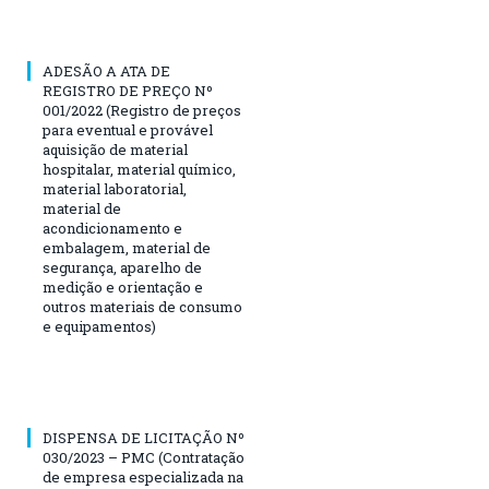
ADESÃO A ATA DE
REGISTRO DE PREÇO Nº
001/2022 (Registro de preços
para eventual e provável
aquisição de material
hospitalar, material químico,
material laboratorial,
material de
acondicionamento e
embalagem, material de
segurança, aparelho de
medição e orientação e
outros materiais de consumo
e equipamentos)
DISPENSA DE LICITAÇÃO Nº
030/2023 – PMC (Contratação
de empresa especializada na