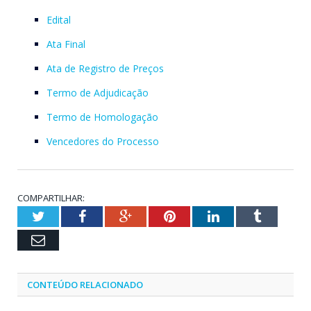
Edital
Ata Final
Ata de Registro de Preços
Termo de Adjudicação
Termo de Homologação
Vencedores do Processo
COMPARTILHAR:
Twitter
Facebook
Google+
Pinterest
LinkedIn
Tumblr
Email
CONTEÚDO RELACIONADO