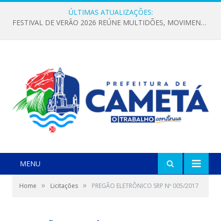
ÚLTIMAS ATUALIZAÇÕES:
FESTIVAL DE VERÃO 2026 REÚNE MULTIDÕES, MOVIMENTA A ECONOMIA E FORTALECE A CULTURA LOCAL
MENU
»
»
Home
Licitações
PREGÃO ELETRÔNICO SRP Nº 005/2017