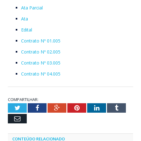
Ata Parcial
Ata
Edital
Contrato Nº 01.005
Contrato Nº 02.005
Contrato Nº 03.005
Contrato Nº 04.005
COMPARTILHAR:
Twitter
Facebook
Google+
Pinterest
LinkedIn
Tumblr
Email
CONTEÚDO RELACIONADO