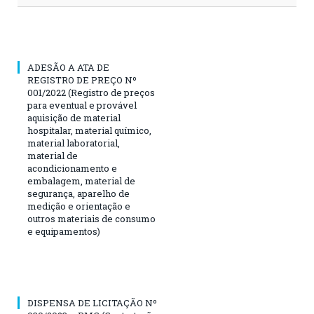
ADESÃO A ATA DE
REGISTRO DE PREÇO Nº
001/2022 (Registro de preços
para eventual e provável
aquisição de material
hospitalar, material químico,
material laboratorial,
material de
acondicionamento e
embalagem, material de
segurança, aparelho de
medição e orientação e
outros materiais de consumo
e equipamentos)
DISPENSA DE LICITAÇÃO Nº