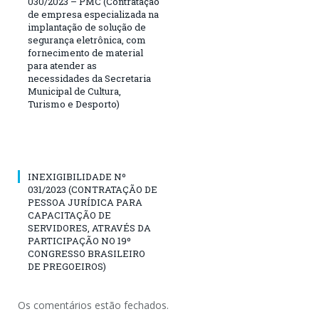
030/2023 – PMC (Contratação
de empresa especializada na
implantação de solução de
segurança eletrônica, com
fornecimento de material
para atender as
necessidades da Secretaria
Municipal de Cultura,
Turismo e Desporto)
INEXIGIBILIDADE Nº
031/2023 (CONTRATAÇÃO DE
PESSOA JURÍDICA PARA
CAPACITAÇÃO DE
SERVIDORES, ATRAVÉS DA
PARTICIPAÇÃO NO 19º
CONGRESSO BRASILEIRO
DE PREGOEIROS)
Os comentários estão fechados.