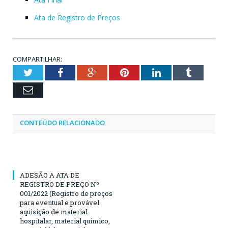
Ata de Registro de Preços
COMPARTILHAR:
Twitter
Facebook
Google+
Pinterest
LinkedIn
Tumblr
Email
CONTEÚDO RELACIONADO
ADESÃO A ATA DE
REGISTRO DE PREÇO Nº
001/2022 (Registro de preços
para eventual e provável
aquisição de material
hospitalar, material químico,