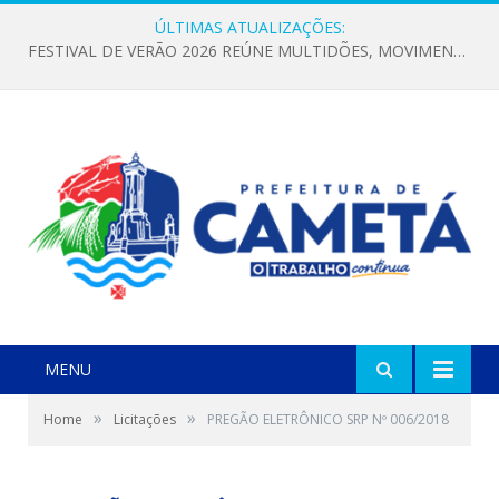
ÚLTIMAS ATUALIZAÇÕES:
FESTIVAL DE VERÃO 2026 REÚNE MULTIDÕES, MOVIMENTA A ECONOMIA E FORTALECE A CULTURA LOCAL
MENU
»
»
Home
Licitações
PREGÃO ELETRÔNICO SRP Nº 006/2018