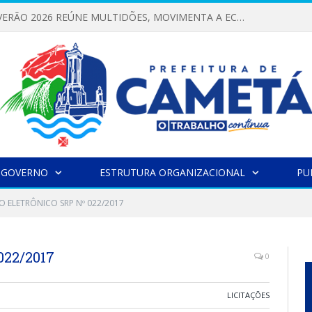
FESTIVAL DE VERÃO 2026 REÚNE MULTIDÕES, MOVIMENTA A ECONOMIA E FORTALECE A CULTURA LOCAL
 GOVERNO
ESTRUTURA ORGANIZACIONAL
PU
O ELETRÔNICO SRP Nº 022/2017
22/2017
0
LICITAÇÕES