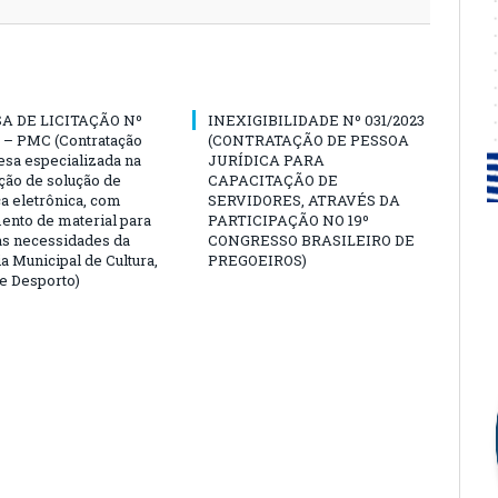
A DE LICITAÇÃO Nº
INEXIGIBILIDADE Nº 031/2023
 – PMC (Contratação
(CONTRATAÇÃO DE PESSOA
sa especializada na
JURÍDICA PARA
ção de solução de
CAPACITAÇÃO DE
a eletrônica, com
SERVIDORES, ATRAVÉS DA
ento de material para
PARTICIPAÇÃO NO 19º
as necessidades da
CONGRESSO BRASILEIRO DE
a Municipal de Cultura,
PREGOEIROS)
e Desporto)