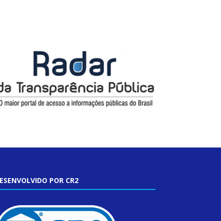
ESENVOLVIDO POR CR2