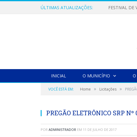
ÚLTIMAS ATUALIZAÇÕES:
INICIAL
O MUNICÍPIO
O
»
»
VOCÊ ESTÁ EM:
Home
Licitações
PREGÃ
PREGÃO ELETRÔNICO SRP Nº 0
POR
ADMINISTRADOR
EM
11 DE JULHO DE 2017