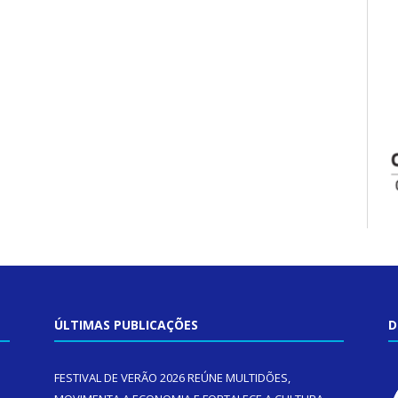
ÚLTIMAS PUBLICAÇÕES
D
FESTIVAL DE VERÃO 2026 REÚNE MULTIDÕES,