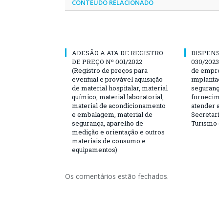
CONTEÚDO RELACIONADO
ADESÃO A ATA DE REGISTRO
DISPENS
DE PREÇO Nº 001/2022
030/2023
(Registro de preços para
de empre
eventual e provável aquisição
implanta
de material hospitalar, material
seguranç
químico, material laboratorial,
fornecim
material de acondicionamento
atender 
e embalagem, material de
Secretari
segurança, aparelho de
Turismo 
medição e orientação e outros
materiais de consumo e
equipamentos)
Os comentários estão fechados.