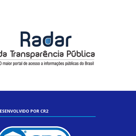
ESENVOLVIDO POR CR2