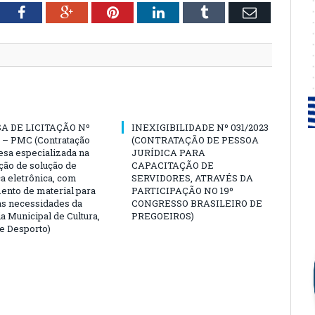
tter
Facebook
Google+
Pinterest
LinkedIn
Tumblr
Email
A DE LICITAÇÃO Nº
INEXIGIBILIDADE Nº 031/2023
 – PMC (Contratação
(CONTRATAÇÃO DE PESSOA
sa especializada na
JURÍDICA PARA
ção de solução de
CAPACITAÇÃO DE
a eletrônica, com
SERVIDORES, ATRAVÉS DA
ento de material para
PARTICIPAÇÃO NO 19º
as necessidades da
CONGRESSO BRASILEIRO DE
a Municipal de Cultura,
PREGOEIROS)
e Desporto)