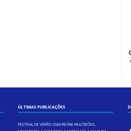
ÚLTIMAS PUBLICAÇÕES
D
FESTIVAL DE VERÃO 2026 REÚNE MULTIDÕES,