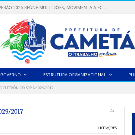
FESTIVAL DE VERÃO 2026 REÚNE MULTIDÕES, MOVIMENTA A ECONOMIA E FORTALECE A CULTURA LOCAL
 GOVERNO
ESTRUTURA ORGANIZACIONAL
PU
O ELETRÔNICO SRP Nº 029/2017
29/2017
0
LICITAÇÕES