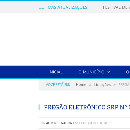
ÚLTIMAS ATUALIZAÇÕES:
INICIAL
O MUNICÍPIO
O
»
»
VOCÊ ESTÁ EM:
Home
Licitações
PREGÃ
PREGÃO ELETRÔNICO SRP Nº 0
POR
ADMINISTRADOR
EM
11 DE JULHO DE 2017