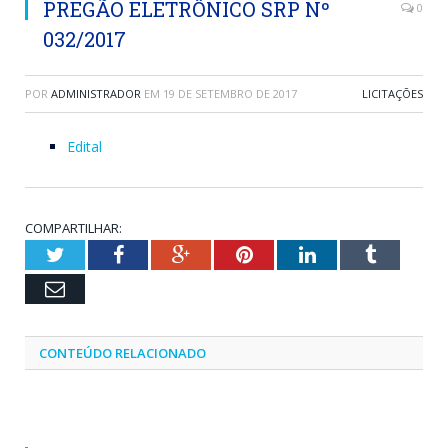
PREGÃO ELETRÔNICO SRP Nº
0
032/2017
POR
ADMINISTRADOR
EM
19 DE SETEMBRO DE 2017
LICITAÇÕES
Edital
COMPARTILHAR:
Twitter
Facebook
Google+
Pinterest
LinkedIn
Tumblr
Email
CONTEÚDO RELACIONADO