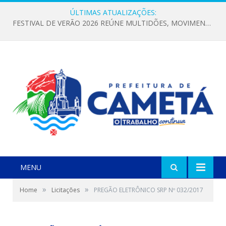
ÚLTIMAS ATUALIZAÇÕES:
FESTIVAL DE VERÃO 2026 REÚNE MULTIDÕES, MOVIMENTA A ECONOMIA E FORTALECE A CULTURA LOCAL
MENU
»
»
Home
Licitações
PREGÃO ELETRÔNICO SRP Nº 032/2017