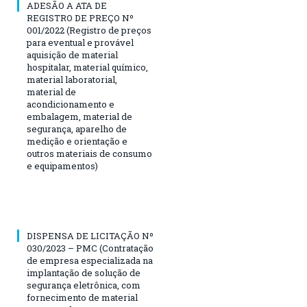
ADESÃO A ATA DE
REGISTRO DE PREÇO Nº
001/2022 (Registro de preços
para eventual e provável
aquisição de material
hospitalar, material químico,
material laboratorial,
material de
acondicionamento e
embalagem, material de
segurança, aparelho de
medição e orientação e
outros materiais de consumo
e equipamentos)
DISPENSA DE LICITAÇÃO Nº
030/2023 – PMC (Contratação
de empresa especializada na
implantação de solução de
segurança eletrônica, com
fornecimento de material