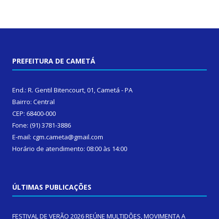
PREFEITURA DE CAMETÁ
End.: R. Gentil Bitencourt, 01, Cametá - PA
Bairro: Central
CEP: 68400-000
Fone: (91) 3781-3886
E-mail: cgm.cameta@gmail.com
Horário de atendimento: 08:00 às 14:00
ÚLTIMAS PUBLICAÇÕES
FESTIVAL DE VERÃO 2026 REÚNE MULTIDÕES, MOVIMENTA A