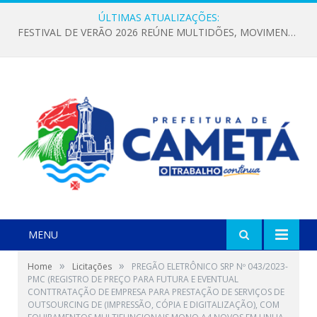
ÚLTIMAS ATUALIZAÇÕES:
FESTIVAL DE VERÃO 2026 REÚNE MULTIDÕES, MOVIMENTA A ECONOMIA E FORTALECE A CULTURA LOCAL
MENU
»
»
Home
Licitações
PREGÃO ELETRÔNICO SRP Nº 043/2023-
PMC (REGISTRO DE PREÇO PARA FUTURA E EVENTUAL
CONTTRATAÇÃO DE EMPRESA PARA PRESTAÇÃO DE SERVIÇOS DE
OUTSOURCING DE (IMPRESSÃO, CÓPIA E DIGITALIZAÇÃO), COM