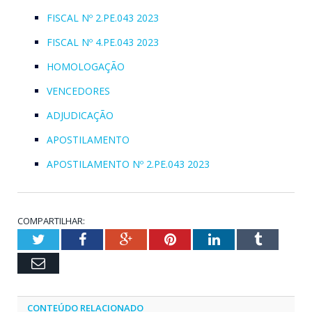
FISCAL Nº 2.PE.043 2023
FISCAL Nº 4.PE.043 2023
HOMOLOGAÇÃO
VENCEDORES
ADJUDICAÇÃO
APOSTILAMENTO
APOSTILAMENTO Nº 2.PE.043 2023
COMPARTILHAR:
Twitter
Facebook
Google+
Pinterest
LinkedIn
Tumblr
Email
CONTEÚDO RELACIONADO