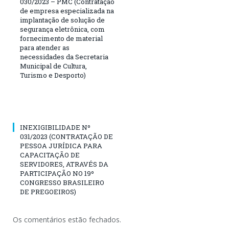
030/2023 – PMC (Contratação
de empresa especializada na
implantação de solução de
segurança eletrônica, com
fornecimento de material
para atender as
necessidades da Secretaria
Municipal de Cultura,
Turismo e Desporto)
INEXIGIBILIDADE Nº
031/2023 (CONTRATAÇÃO DE
PESSOA JURÍDICA PARA
CAPACITAÇÃO DE
SERVIDORES, ATRAVÉS DA
PARTICIPAÇÃO NO 19º
CONGRESSO BRASILEIRO
DE PREGOEIROS)
Os comentários estão fechados.