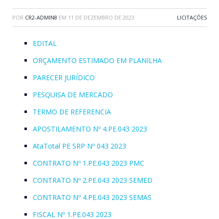
POR
CR2-ADMIN8
EM
11 DE DEZEMBRO DE 2023
LICITAÇÕES
EDITAL
ORÇAMENTO ESTIMADO EM PLANILHA
PARECER JURÍDICO
PESQUISA DE MERCADO
TERMO DE REFERENCIA
APOSTILAMENTO Nº 4.PE.043 2023
AtaTotal PE SRP Nº 043 2023
CONTRATO Nº 1.PE.043 2023 PMC
CONTRATO Nº 2.PE.043 2023 SEMED
CONTRATO Nº 4.PE.043 2023 SEMAS
FISCAL Nº 1.PE.043 2023