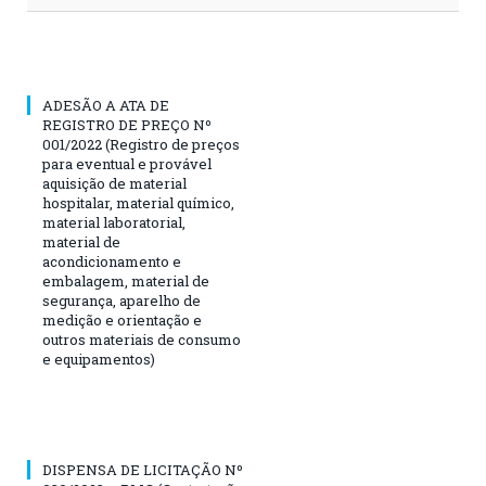
ADESÃO A ATA DE
REGISTRO DE PREÇO Nº
001/2022 (Registro de preços
para eventual e provável
aquisição de material
hospitalar, material químico,
material laboratorial,
material de
acondicionamento e
embalagem, material de
segurança, aparelho de
medição e orientação e
outros materiais de consumo
e equipamentos)
DISPENSA DE LICITAÇÃO Nº