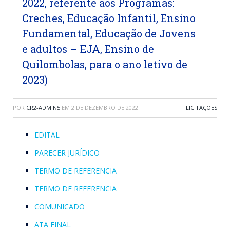
2022, referente aos Programas:
Creches, Educação Infantil, Ensino
Fundamental, Educação de Jovens
e adultos – EJA, Ensino de
Quilombolas, para o ano letivo de
2023)
POR
CR2-ADMIN5
EM
2 DE DEZEMBRO DE 2022
LICITAÇÕES
EDITAL
PARECER JURÍDICO
TERMO DE REFERENCIA
TERMO DE REFERENCIA
COMUNICADO
ATA FINAL