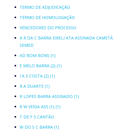
TERMO DE ADJUDICAÇÃO
TERMO DE HOMOLOGAÇÃO
VENCEDORES DO PROCESSO
A R DA C BARRA EIRELI ATA ASSINADA CAMETÁ
SEMED
AD BOM BONS (1)
E MELO BARRA (2) (1)
I A S COSTA (2) (1)
R A DUARTE (1)
R LOPES BARRA ASSINADO (1)
R W VEIGA ASS (1) (1)
T DE F S CANTÃO
W DO S C BARRA (1)