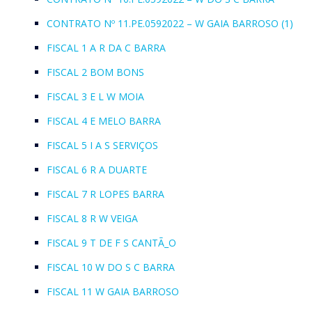
CONTRATO Nº 11.PE.0592022 – W GAIA BARROSO (1)
FISCAL 1 A R DA C BARRA
FISCAL 2 BOM BONS
FISCAL 3 E L W MOIA
FISCAL 4 E MELO BARRA
FISCAL 5 I A S SERVIÇOS
FISCAL 6 R A DUARTE
FISCAL 7 R LOPES BARRA
FISCAL 8 R W VEIGA
FISCAL 9 T DE F S CANTÃ_O
FISCAL 10 W DO S C BARRA
FISCAL 11 W GAIA BARROSO