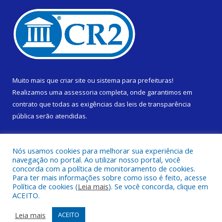
Muito mais que
criar site
ou
sistema para prefeituras
!
Realizamos uma
assessoria
completa, onde garantimos em
contrato que todas as exigências das
leis de transparência
pública
serão atendidas.
Conheça o
PNTP
e o
Radar da Transparência Pública
Nós usamos cookies para melhorar sua experiência de
navegação no portal. Ao utilizar nosso portal, você
concorda com a política de monitoramento de cookies.
Para ter mais informações sobre como isso é feito, acesse
Política de cookies (
Leia mais
). Se você concorda, clique em
Todos os direitos reservados a Prefeitura Municipal de Cametá.
ACEITO.
Mapa do Site
Acessar Área Administrativa
Leia mais
ACEITO