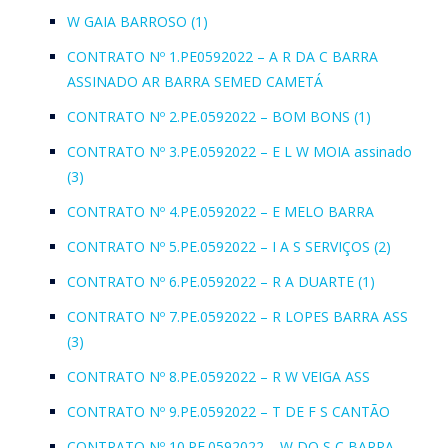
W GAIA BARROSO (1)
CONTRATO Nº 1.PE0592022 – A R DA C BARRA
ASSINADO AR BARRA SEMED CAMETÁ
CONTRATO Nº 2.PE.0592022 – BOM BONS (1)
CONTRATO Nº 3.PE.0592022 – E L W MOIA assinado
(3)
CONTRATO Nº 4.PE.0592022 – E MELO BARRA
CONTRATO Nº 5.PE.0592022 – I A S SERVIÇOS (2)
CONTRATO Nº 6.PE.0592022 – R A DUARTE (1)
CONTRATO Nº 7.PE.0592022 – R LOPES BARRA ASS
(3)
CONTRATO Nº 8.PE.0592022 – R W VEIGA ASS
CONTRATO Nº 9.PE.0592022 – T DE F S CANTÃO
CONTRATO Nº 10.PE.0592022 – W DO S C BARRA