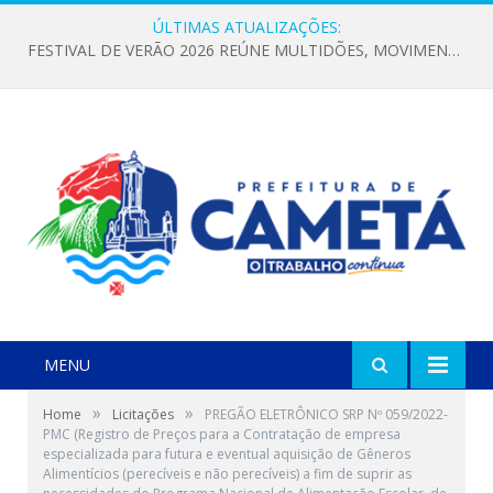
ÚLTIMAS ATUALIZAÇÕES:
FESTIVAL DE VERÃO 2026 REÚNE MULTIDÕES, MOVIMENTA A ECONOMIA E FORTALECE A CULTURA LOCAL
MENU
»
»
Home
Licitações
PREGÃO ELETRÔNICO SRP Nº 059/2022-
PMC (Registro de Preços para a Contratação de empresa
especializada para futura e eventual aquisição de Gêneros
Alimentícios (perecíveis e não perecíveis) a fim de suprir as