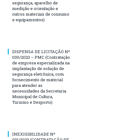
segurança, aparelho de
medição e orientação e
outros materiais de consumo
e equipamentos)
DISPENSA DE LICITAÇÃO Nº
030/2023 – PMC (Contratação
de empresa especializada na
implantação de solução de
segurança eletrônica, com
fornecimento de material
para atender as
necessidades da Secretaria
Municipal de Cultura,
Turismo e Desporto)
INEXIGIBILIDADE Nº
031/2023 (CONTRATAÇÃO DE