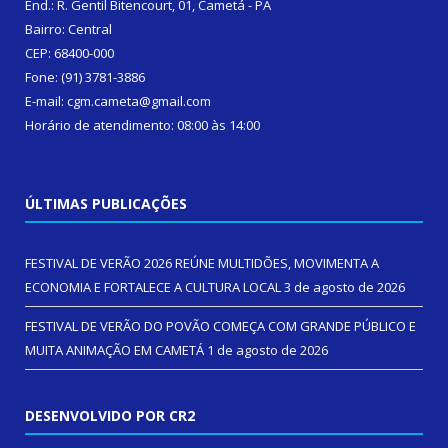
End.: R. Gentil Bitencourt, 01, Cametá - PA
Bairro: Central
CEP: 68400-000
Fone: (91) 3781-3886
E-mail: cgm.cameta@gmail.com
Horário de atendimento: 08:00 às 14:00
ÚLTIMAS PUBLICAÇÕES
FESTIVAL DE VERÃO 2026 REÚNE MULTIDÕES, MOVIMENTA A
ECONOMIA E FORTALECE A CULTURA LOCAL
3 de agosto de 2026
FESTIVAL DE VERÃO DO POVÃO COMEÇA COM GRANDE PÚBLICO E
MUITA ANIMAÇÃO EM CAMETÁ
1 de agosto de 2026
DESENVOLVIDO POR CR2