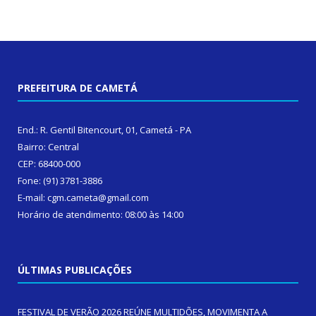
PREFEITURA DE CAMETÁ
End.: R. Gentil Bitencourt, 01, Cametá - PA
Bairro: Central
CEP: 68400-000
Fone: (91) 3781-3886
E-mail: cgm.cameta@gmail.com
Horário de atendimento: 08:00 às 14:00
ÚLTIMAS PUBLICAÇÕES
FESTIVAL DE VERÃO 2026 REÚNE MULTIDÕES, MOVIMENTA A