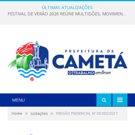
ÚLTIMAS ATUALIZAÇÕES:
FESTIVAL DE VERÃO 2026 REÚNE MULTIDÕES, MOVIMENTA A ECONOMIA E FORTALECE A CULTURA LOCAL
MENU
»
»
Home
Licitações
PREGÃO PRESENCIAL Nº 00.002/2017