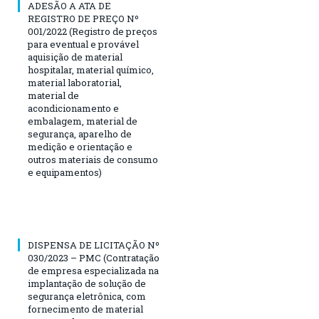
ADESÃO A ATA DE
REGISTRO DE PREÇO Nº
001/2022 (Registro de preços
para eventual e provável
aquisição de material
hospitalar, material químico,
material laboratorial,
material de
acondicionamento e
embalagem, material de
segurança, aparelho de
medição e orientação e
outros materiais de consumo
e equipamentos)
DISPENSA DE LICITAÇÃO Nº
030/2023 – PMC (Contratação
de empresa especializada na
implantação de solução de
segurança eletrônica, com
fornecimento de material