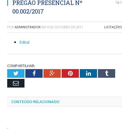
PREGÃO PRESENCIAL Nº
0
00.002/2017
POR
ADMINISTRADOR
EM
4 DE OUTUBRO DE 2017
LICITAÇÕES
Edital
COMPARTILHAR:
Twitter
Facebook
Google+
Pinterest
LinkedIn
Tumblr
Email
CONTEÚDO RELACIONADO