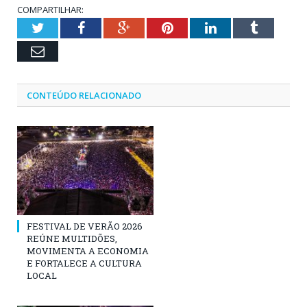
COMPARTILHAR:
Twitter
Facebook
Google+
Pinterest
LinkedIn
Tumblr
Email
CONTEÚDO RELACIONADO
FESTIVAL DE VERÃO 2026
REÚNE MULTIDÕES,
MOVIMENTA A ECONOMIA
E FORTALECE A CULTURA
LOCAL