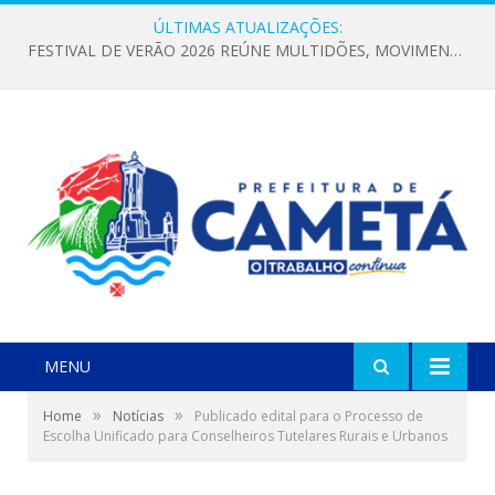
ÚLTIMAS ATUALIZAÇÕES:
FESTIVAL DE VERÃO 2026 REÚNE MULTIDÕES, MOVIMENTA A ECONOMIA E FORTALECE A CULTURA LOCAL
MENU
»
»
Home
Notícias
Publicado edital para o Processo de
Escolha Unificado para Conselheiros Tutelares Rurais e Urbanos