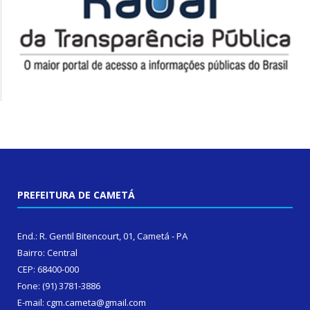
PREFEITURA DE CAMETÁ
End.: R. Gentil Bitencourt, 01, Cametá - PA
Bairro: Central
CEP: 68400-000
Fone: (91) 3781-3886
E-mail: cgm.cameta@gmail.com