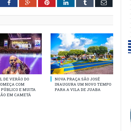
tter
Facebook
Google+
Pinterest
LinkedIn
Tumblr
Email
L DE VERÃO DO
NOVA PRAÇA SÃO JOSÉ
COMEÇA COM
INAUGURA UM NOVO TEMPO
PÚBLICO E MUITA
PARA A VILA DE JUABA
ÃO EM CAMETÁ