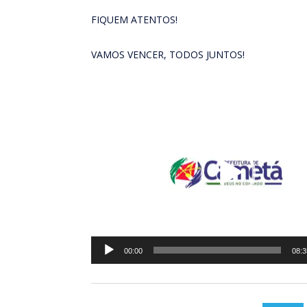
FIQUEM ATENTOS!
VAMOS VENCER, TODOS JUNTOS!
Tocador
de
vídeo
00:00
08:3