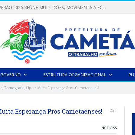
FESTIVAL DE VERÃO 2026 REÚNE MULTIDÕES, MOVIMENTA A ECONOMIA E FORTALECE A CULTURA LOCAL
 GOVERNO
ESTRUTURA ORGANIZACIONAL
PU
s, Tomografia, Upa e Muita Esperança Pros Cametaenses!
Muita Esperança Pros Cametaenses!
0
NOTÍCIAS