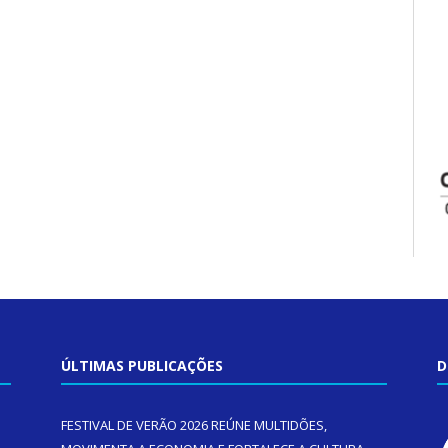
ÚLTIMAS PUBLICAÇÕES
D
FESTIVAL DE VERÃO 2026 REÚNE MULTIDÕES,