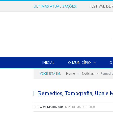
ÚLTIMAS ATUALIZAÇÕES:
INICIAL
O MUNICÍPIO
O
»
»
VOCÊ ESTÁ EM:
Home
Notícias
Remédio
Remédios, Tomografia, Upa e 
POR
ADMINISTRADOR
EM
20 DE MAIO DE 2020