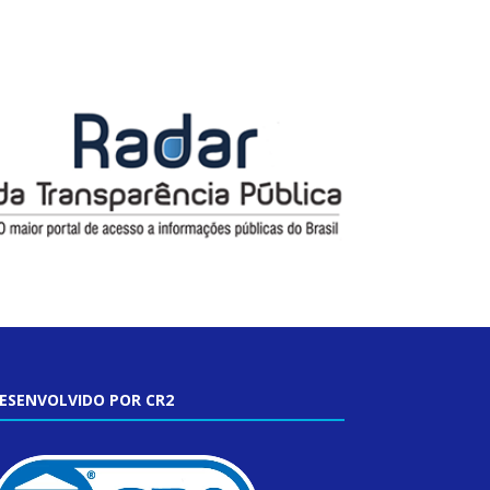
ESENVOLVIDO POR CR2