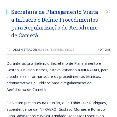
Secretaria de Planejamento Visita
0
a Infraero e Define Procedimentos
para Regularização do Aeródromo
de Cametá
POR
ADMINISTRADOR
EM
1 DE FEVEREIRO DE 2021
NOTÍCIAS
Durante visita à Belém, o Secretário de Planejamento e
Gestão, Osvaldo Barros, esteve visitando a INFRAERO, para
discutir e se informar sobre os procedimentos técnicos,
administrativos e jurídicos para a regularização do
Aeródromo de Cametá.
Estiveram presentes na reunião, o Sr. Fábio Luiz Rodrigues,
Superitendente da INFRAERO, Gustavo Moraes e Ronaldo
Lima, advogados e Waldir Trindade, Assessor Especial do