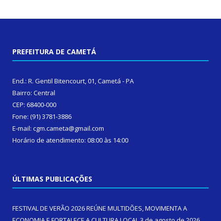
PREFEITURA DE CAMETÁ
End.: R. Gentil Bitencourt, 01, Cametá - PA
Bairro: Central
CEP: 68400-000
Fone: (91) 3781-3886
E-mail: cgm.cameta@gmail.com
Horário de atendimento: 08:00 às 14:00
ÚLTIMAS PUBLICAÇÕES
FESTIVAL DE VERÃO 2026 REÚNE MULTIDÕES, MOVIMENTA A
ECONOMIA E FORTALECE A CULTURA LOCAL
3 de agosto de 2026