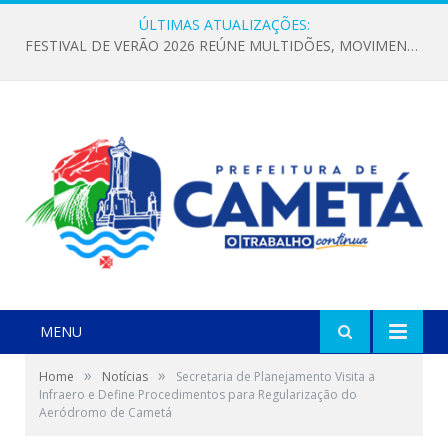
ÚLTIMAS ATUALIZAÇÕES:
FESTIVAL DE VERÃO 2026 REÚNE MULTIDÕES, MOVIMENTA A ECONOMIA E FORTALECE A CULTURA LOCAL
MENU
»
»
Home
Notícias
Secretaria de Planejamento Visita a
Infraero e Define Procedimentos para Regularização do
Aeródromo de Cametá