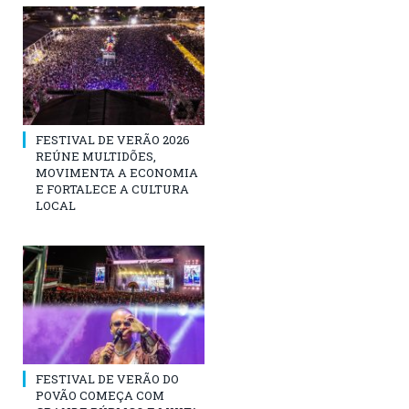
FESTIVAL DE VERÃO 2026
REÚNE MULTIDÕES,
MOVIMENTA A ECONOMIA
E FORTALECE A CULTURA
LOCAL
FESTIVAL DE VERÃO DO
POVÃO COMEÇA COM