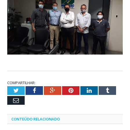
COMPARTILHAR:
Twitter
Facebook
Google+
Pinterest
LinkedIn
Tumblr
Email
CONTEÚDO RELACIONADO