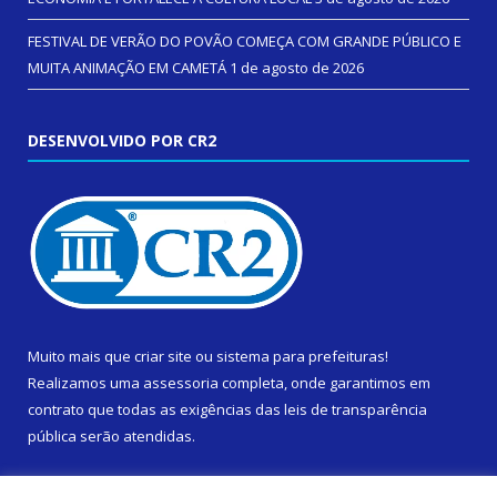
FESTIVAL DE VERÃO DO POVÃO COMEÇA COM GRANDE PÚBLICO E
MUITA ANIMAÇÃO EM CAMETÁ
1 de agosto de 2026
DESENVOLVIDO POR CR2
Muito mais que
criar site
ou
sistema para prefeituras
!
Realizamos uma
assessoria
completa, onde garantimos em
contrato que todas as exigências das
leis de transparência
pública
serão atendidas.
Conheça o
PNTP
e o
Radar da Transparência Pública