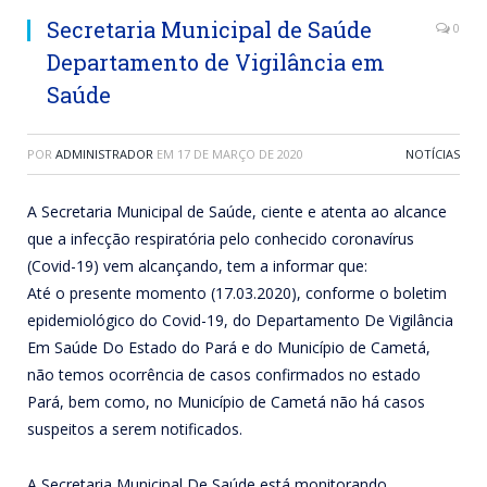
Secretaria Municipal de Saúde
0
Departamento de Vigilância em
Saúde
POR
ADMINISTRADOR
EM
17 DE MARÇO DE 2020
NOTÍCIAS
A Secretaria Municipal de Saúde, ciente e atenta ao alcance
que a infecção respiratória pelo conhecido coronavírus
(Covid-19) vem alcançando, tem a informar que:
Até o presente momento (17.03.2020), conforme o boletim
epidemiológico do Covid-19, do Departamento De Vigilância
Em Saúde Do Estado do Pará e do Município de Cametá,
não temos ocorrência de casos confirmados no estado
Pará, bem como, no Município de Cametá não há casos
suspeitos a serem notificados.
A Secretaria Municipal De Saúde está monitorando