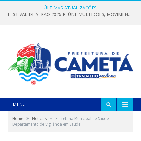
ÚLTIMAS ATUALIZAÇÕES:
FESTIVAL DE VERÃO 2026 REÚNE MULTIDÕES, MOVIMENTA A ECONOMIA E FORTALECE A CULTURA LOCAL
MENU
»
»
Home
Notícias
Secretaria Municipal de Saúde
Departamento de Vigilância em Saúde