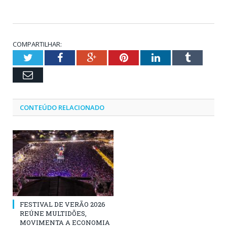
COMPARTILHAR:
Twitter
Facebook
Google+
Pinterest
LinkedIn
Tumblr
Email
CONTEÚDO RELACIONADO
FESTIVAL DE VERÃO 2026
REÚNE MULTIDÕES,
MOVIMENTA A ECONOMIA