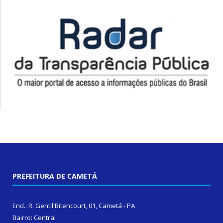
PREFEITURA DE CAMETÁ
End.: R. Gentil Bitencourt, 01, Cametá - PA
Bairro: Central