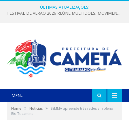
ÚLTIMAS ATUALIZAÇÕES:
FESTIVAL DE VERÃO 2026 REÚNE MULTIDÕES, MOVIMENTA A ECONOMIA E FORTALECE A CULTURA LOCAL
MENU
»
»
Home
Notícias
SEMMA apreende três redes em pleno
Rio Tocantins