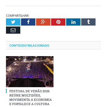
COMPARTILHAR:
Twitter
Facebook
Google+
Pinterest
LinkedIn
Tumblr
Email
CONTEÚDO RELACIONADO
FESTIVAL DE VERÃO 2026
REÚNE MULTIDÕES,
MOVIMENTA A ECONOMIA
E FORTALECE A CULTURA