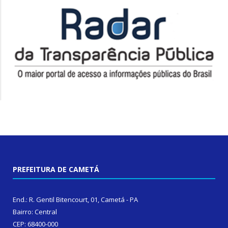
PREFEITURA DE CAMETÁ
End.: R. Gentil Bitencourt, 01, Cametá - PA
Bairro: Central
CEP: 68400-000