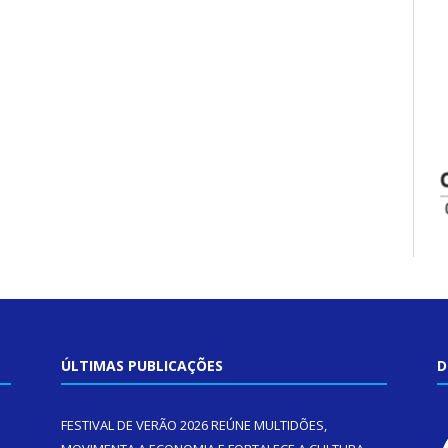
ÚLTIMAS PUBLICAÇÕES
D
FESTIVAL DE VERÃO 2026 REÚNE MULTIDÕES,