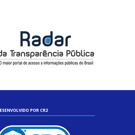
ESENVOLVIDO POR CR2