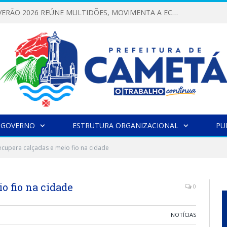
FESTIVAL DE VERÃO 2026 REÚNE MULTIDÕES, MOVIMENTA A ECONOMIA E FORTALECE A CULTURA LOCAL
 GOVERNO
ESTRUTURA ORGANIZACIONAL
PU
ecupera calçadas e meio fio na cidade
o fio na cidade
0
NOTÍCIAS