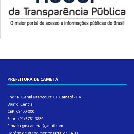
PREFEITURA DE CAMETÁ
End.: R. Gentil Bitencourt, 01, Cametá - PA
Bairro: Central
CEP: 68400-000
Fone: (91) 3781-3886
E-mail: cgm.cameta@gmail.com
Horário de atendimento: 08:00 às 14:00