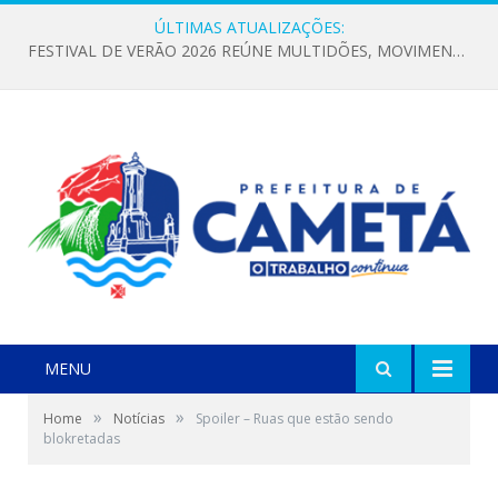
ÚLTIMAS ATUALIZAÇÕES:
FESTIVAL DE VERÃO 2026 REÚNE MULTIDÕES, MOVIMENTA A ECONOMIA E FORTALECE A CULTURA LOCAL
MENU
»
»
Home
Notícias
Spoiler – Ruas que estão sendo
blokretadas