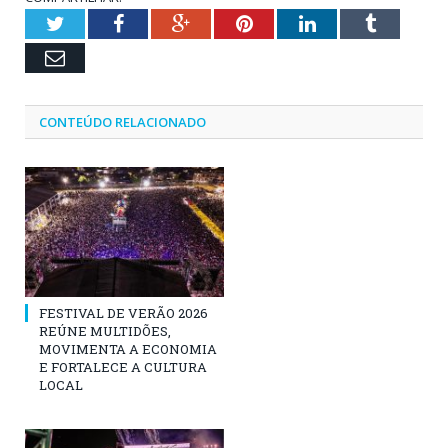
Twitter
Facebook
Google+
Pinterest
LinkedIn
Tumblr
Email
CONTEÚDO RELACIONADO
FESTIVAL DE VERÃO 2026
REÚNE MULTIDÕES,
MOVIMENTA A ECONOMIA
E FORTALECE A CULTURA
LOCAL