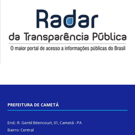
PREFEITURA DE CAMETÁ
End.: R. Gentil Bitencourt, 01, Cametá - PA
Bairro: Central