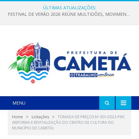
ÚLTIMAS ATUALIZAÇÕES:
FESTIVAL DE VERÃO 2026 REÚNE MULTIDÕES, MOVIMENTA A ECONOMIA E FORTALECE A CULTURA LOCAL
MENU
»
»
Home
Licitações
TOMADA DE PREÇOS Nº 001/2023-PMC
(REFORMA E REVITALIZAÇÃO DO CENTRO DE CULTURA DO
MUNICÍPIO DE CAMETÁ)