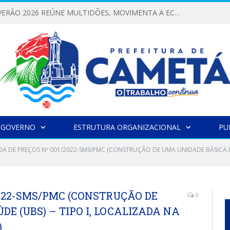
FESTIVAL DE VERÃO 2026 REÚNE MULTIDÕES, MOVIMENTA A ECONOMIA E FORTALECE A CULTURA LOCAL
 GOVERNO
ESTRUTURA ORGANIZACIONAL
PU
A DE PREÇOS Nº 001/2022-SMS/PMC (CONSTRUÇÃO DE UMA UNIDADE BÁSICA DE 
022-SMS/PMC (CONSTRUÇÃO DE
0
E (UBS) – TIPO I, LOCALIZADA NA
)