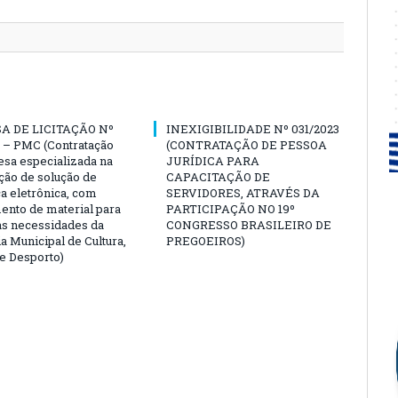
A DE LICITAÇÃO Nº
INEXIGIBILIDADE Nº 031/2023
 – PMC (Contratação
(CONTRATAÇÃO DE PESSOA
sa especializada na
JURÍDICA PARA
ção de solução de
CAPACITAÇÃO DE
a eletrônica, com
SERVIDORES, ATRAVÉS DA
ento de material para
PARTICIPAÇÃO NO 19º
as necessidades da
CONGRESSO BRASILEIRO DE
a Municipal de Cultura,
PREGOEIROS)
e Desporto)