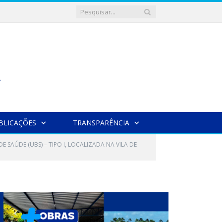
BLICAÇÕES
TRANSPARÊNCIA
SAÚDE (UBS) – TIPO I, LOCALIZADA NA VILA DE