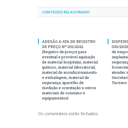
CONTEÚDO RELACIONADO
ADESÃO A ATA DE REGISTRO
DISPENS
DE PREÇO Nº 001/2022
030/2023
(Registro de preços para
de empre
eventual e provável aquisição
implanta
de material hospitalar, material
seguranç
químico, material laboratorial,
fornecim
material de acondicionamento
atender 
e embalagem, material de
Secretari
segurança, aparelho de
Turismo 
medição e orientação e outros
materiais de consumo e
equipamentos)
Os comentários estão fechados.