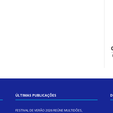
ÚLTIMAS PUBLICAÇÕES
D
FESTIVAL DE VERÃO 2026 REÚNE MULTIDÕES,