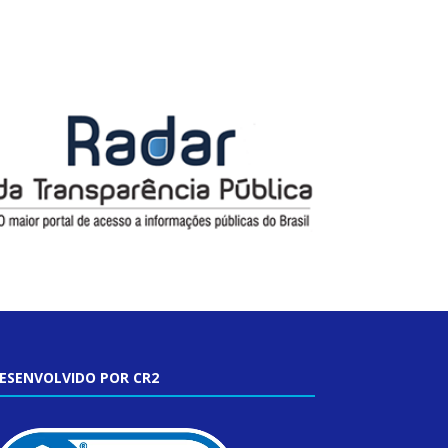
ESENVOLVIDO POR CR2