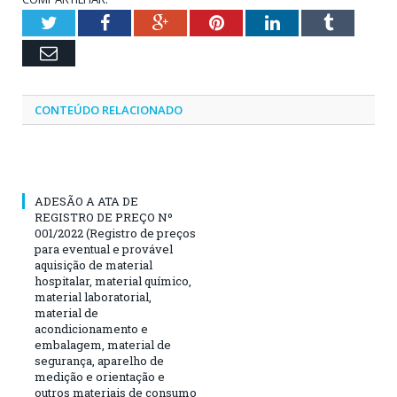
Twitter
Facebook
Google+
Pinterest
LinkedIn
Tumblr
Email
CONTEÚDO RELACIONADO
ADESÃO A ATA DE
REGISTRO DE PREÇO Nº
001/2022 (Registro de preços
para eventual e provável
aquisição de material
hospitalar, material químico,
material laboratorial,
material de
acondicionamento e
embalagem, material de
segurança, aparelho de
medição e orientação e
outros materiais de consumo