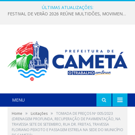
ÚLTIMAS ATUALIZAÇÕES:
FESTIVAL DE VERÃO 2026 REÚNE MULTIDÕES, MOVIMENTA A ECONOMIA E FORTALECE A CULTURA LOCAL
MENU
»
»
Home
Licitações
TOMADA DE PREÇOS Nº 005/2023
(DRENAGEM PROFUNDA, RECUPERAÇÃO DE PAVIMENTAÇÃO, NA
TRAVESSA SETE DE SETEMBRO, RUA DR. FREITAS, TRAVESSA
FLORIANO PEIXOTO E PASSAGEM ESTRELA NA SEDE DO MUNICÍPIO