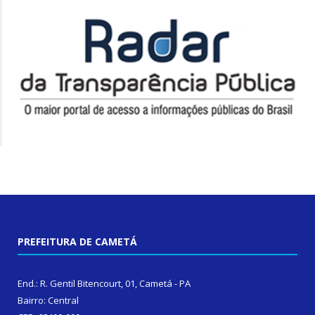
PREFEITURA DE CAMETÁ
End.: R. Gentil Bitencourt, 01, Cametá - PA
Bairro: Central