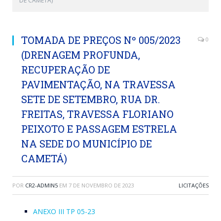
DE CAMETÁ)
TOMADA DE PREÇOS Nº 005/2023
0
(DRENAGEM PROFUNDA,
RECUPERAÇÃO DE
PAVIMENTAÇÃO, NA TRAVESSA
SETE DE SETEMBRO, RUA DR.
FREITAS, TRAVESSA FLORIANO
PEIXOTO E PASSAGEM ESTRELA
NA SEDE DO MUNICÍPIO DE
CAMETÁ)
POR
CR2-ADMIN5
EM
7 DE NOVEMBRO DE 2023
LICITAÇÕES
ANEXO III TP 05-23